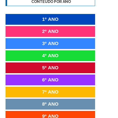
CONTEÚDO POR ANO
1º ANO
2º ANO
3º ANO
4º ANO
5º ANO
6º ANO
7º ANO
8º ANO
9º ANO