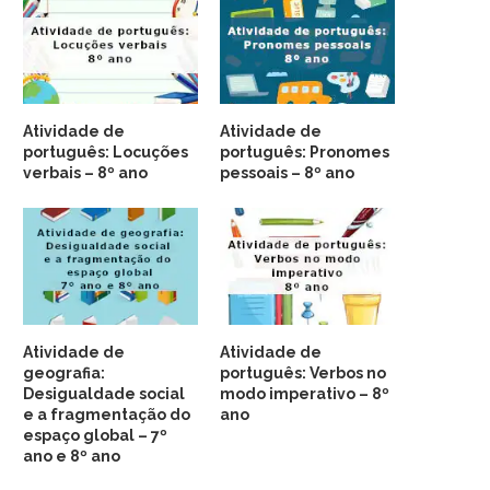
Atividade de
Atividade de
português: Locuções
português: Pronomes
verbais – 8º ano
pessoais – 8º ano
Atividade de
Atividade de
geografia:
português: Verbos no
Desigualdade social
modo imperativo – 8º
e a fragmentação do
ano
espaço global – 7º
ano e 8º ano