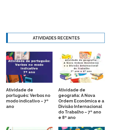
ATIVIDADES RECENTES
Atividade de
Atividade de
português: Verbos no
geografia: A Nova
modo indicativo – 7º
Ordem Econômica e a
ano
Divisão Internacional
do Trabalho – 7º ano
e 8º ano