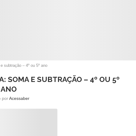
 subtração – 4º ou 5º ano
: SOMA E SUBTRAÇÃO – 4º OU 5º
ANO
o por
Acessaber