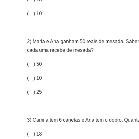
( ) 10
2) Maria e Ana ganham 50 reais de mesada. Saben
cada uma recebe de mesada?
( ) 50
( ) 10
( ) 25
3) Camila tem 6 canetas e Ana tem o dobro. Quant
( ) 18