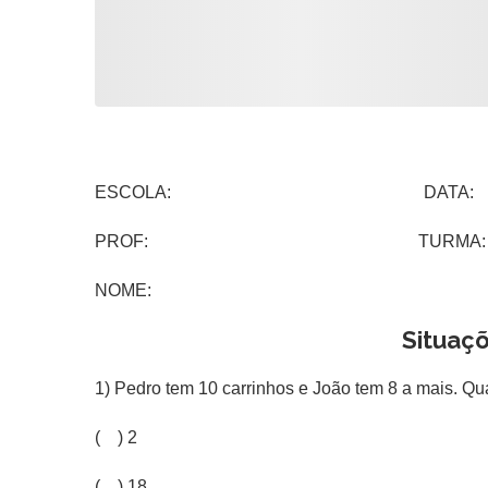
ESCOLA: DATA:
PROF: TURMA:
NOME:
Situaç
1) Pedro tem 10 carrinhos e João tem 8 a mais. Qu
( ) 2
( ) 18