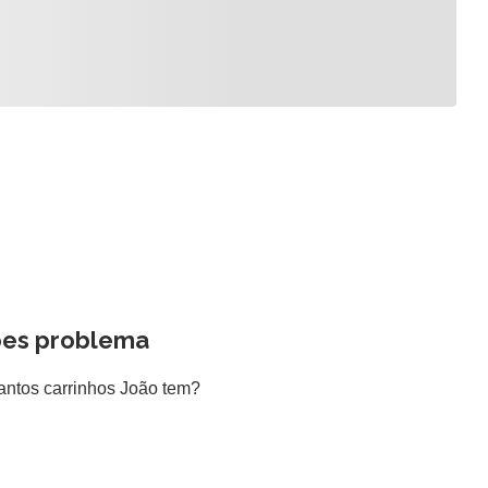
ões problema
antos carrinhos João tem?