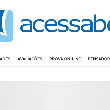
DADES
AVALIAÇÕES
PROVA ON-LINE
PENSADOR