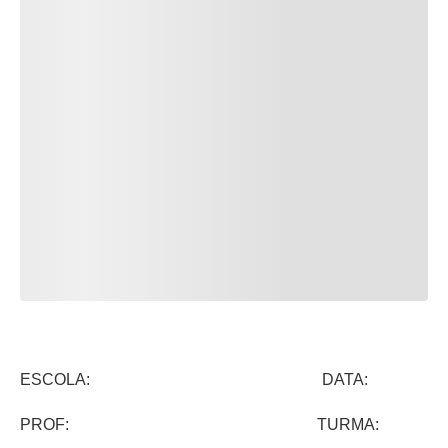
ESCOLA: DATA:
PROF: TURMA: