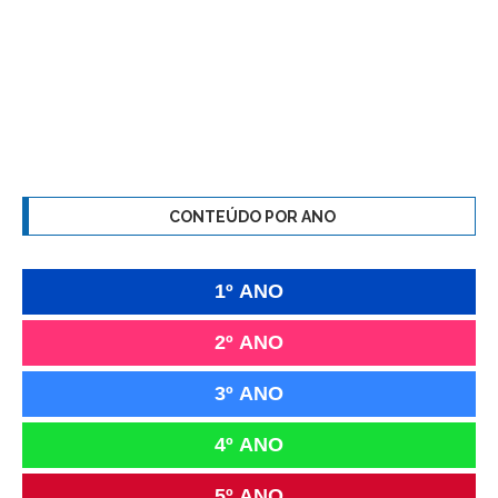
CONTEÚDO POR ANO
1º ANO
2º ANO
3º ANO
4º ANO
5º ANO