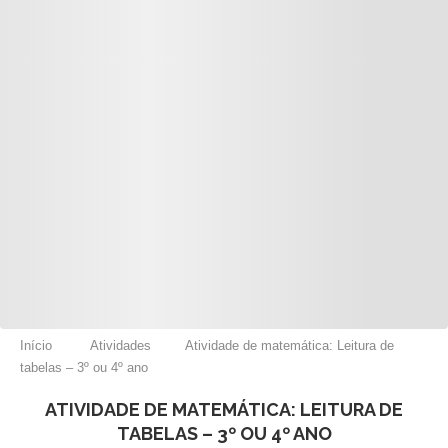
Início
Atividades
Atividade de matemática: Leitura de
tabelas – 3º ou 4º ano
ATIVIDADE DE MATEMÁTICA: LEITURA DE
TABELAS – 3º OU 4º ANO