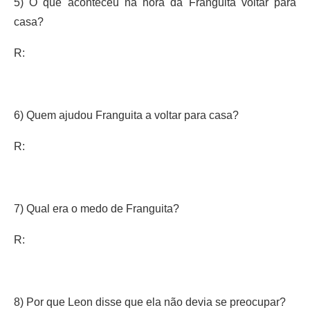
5) O que aconteceu na hora da Franguita voltar para
casa?
R:
6) Quem ajudou Franguita a voltar para casa?
R:
7) Qual era o medo de Franguita?
R:
8) Por que Leon disse que ela não devia se preocupar?