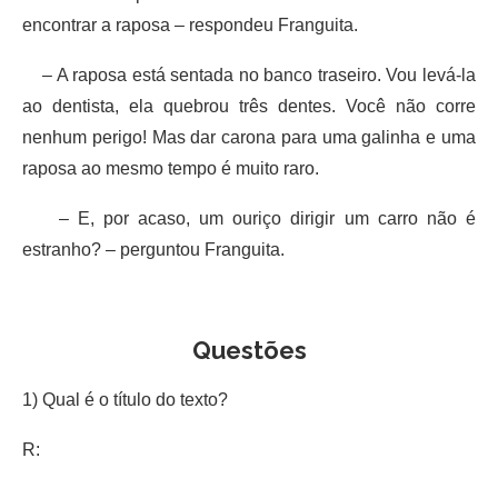
encontrar a raposa – respondeu Franguita.
– A raposa está sentada no banco traseiro. Vou levá-la
ao dentista, ela quebrou três dentes. Você não corre
nenhum perigo! Mas dar carona para uma galinha e uma
raposa ao mesmo tempo é muito raro.
– E, por acaso, um ouriço dirigir um carro não é
estranho? – perguntou Franguita.
Questões
1) Qual é o título do texto?
R: