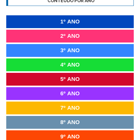
CONTEÚDO POR ANO
1º ANO
2º ANO
3º ANO
4º ANO
5º ANO
6º ANO
7º ANO
8º ANO
9º ANO