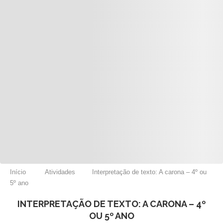
Início
Atividades
Interpretação de texto: A carona – 4º ou
5º ano
INTERPRETAÇÃO DE TEXTO: A CARONA – 4º
OU 5º ANO