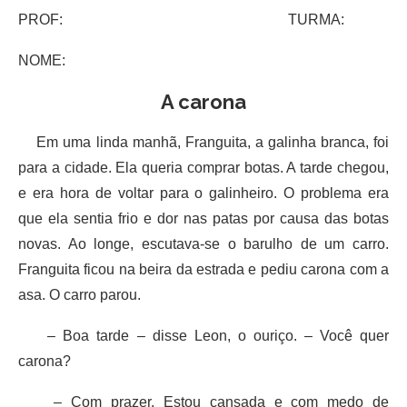
PROF: TURMA:
NOME:
A carona
Em uma linda manhã, Franguita, a galinha branca, foi
para a cidade. Ela queria comprar botas. A tarde chegou,
e era hora de voltar para o galinheiro. O problema era
que ela sentia frio e dor nas patas por causa das botas
novas. Ao longe, escutava-se o barulho de um carro.
Franguita ficou na beira da estrada e pediu carona com a
asa. O carro parou.
– Boa tarde – disse Leon, o ouriço. – Você quer
carona?
– Com prazer. Estou cansada e com medo de