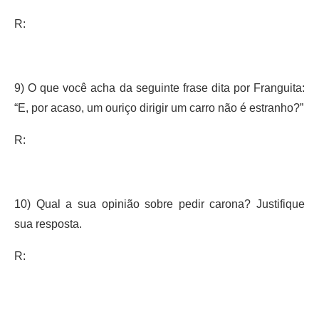
R:
9) O que você acha da seguinte frase dita por Franguita:
“E, por acaso, um ouriço dirigir um carro não é estranho?”
R:
10) Qual a sua opinião sobre pedir carona? Justifique
sua resposta.
R: