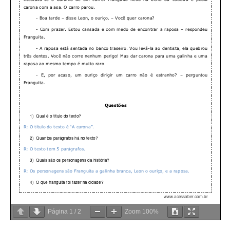
Página
1
/
2
Zoom
100%