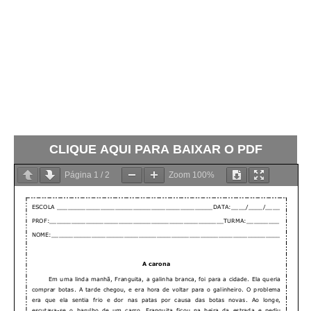
CLIQUE AQUI PARA BAIXAR O PDF
Página
1
/
2
Zoom
100%