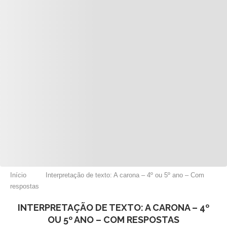
Início
Interpretação de texto: A carona – 4º ou 5º ano – Com
respostas
INTERPRETAÇÃO DE TEXTO: A CARONA – 4º
OU 5º ANO – COM RESPOSTAS