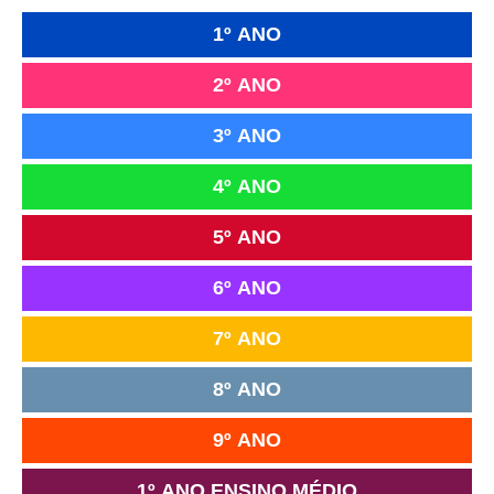
1º ANO
2º ANO
3º ANO
4º ANO
5º ANO
6º ANO
7º ANO
8º ANO
9º ANO
1º ANO ENSINO MÉDIO