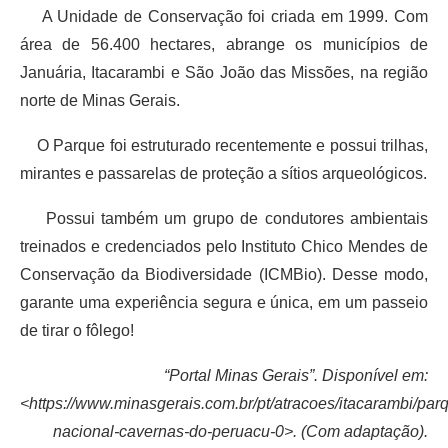
A Unidade de Conservação foi criada em 1999. Com
área de 56.400 hectares, abrange os municípios de
Januária, Itacarambi e São João das Missões, na região
norte de Minas Gerais.
O Parque foi estruturado recentemente e possui trilhas,
mirantes e passarelas de proteção a sítios arqueológicos.
Possui também um grupo de condutores ambientais
treinados e credenciados pelo Instituto Chico Mendes de
Conservação da Biodiversidade (ICMBio). Desse modo,
garante uma experiência segura e única, em um passeio
de tirar o fôlego!
“Portal Minas Gerais”. Disponível em:
<https://www.minasgerais.com.br/pt/atracoes/itacarambi/par
nacional-cavernas-do-peruacu-0>. (Com adaptação).