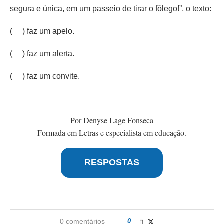
segura e única, em um passeio de tirar o fôlego!”, o texto:
( ) faz um apelo.
( ) faz um alerta.
( ) faz um convite.
Por Denyse Lage Fonseca
Formada em Letras e especialista em educação.
RESPOSTAS
0 comentários
0