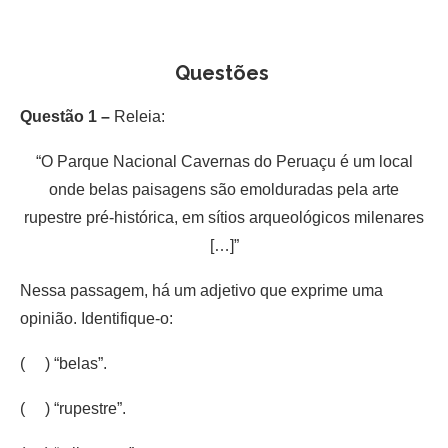
Questões
Questão 1 –
Releia:
“O Parque Nacional Cavernas do Peruaçu é um local
onde belas paisagens são emolduradas pela arte
rupestre pré-histórica, em sítios arqueológicos milenares
[…]”
Nessa passagem, há um adjetivo que exprime uma
opinião. Identifique-o:
( ) “belas”.
( ) “rupestre”.