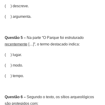
( ) descreve.
( ) argumenta.
Questão 5 –
Na parte “O Parque foi estruturado
recentemente
[…]”, o termo destacado indica:
( ) lugar.
( ) modo.
( ) tempo.
Questão 6 –
Segundo o texto, os sítios arqueológicos
são protegidos com: