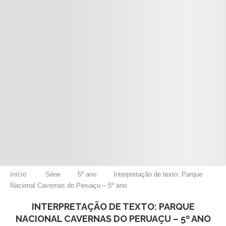
Início
Série
5º ano
Interpretação de texto: Parque
Nacional Cavernas do Peruaçu – 5º ano
INTERPRETAÇÃO DE TEXTO: PARQUE
NACIONAL CAVERNAS DO PERUAÇU – 5º ANO