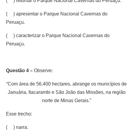
( ) retomar o Parque Nacional Cavernas do Peruaçu.
( ) apresentar o Parque Nacional Cavernas do
Peruaçu.
( ) caracterizar o Parque Nacional Cavernas do
Peruaçu.
Questão 4 –
Observe:
“Com área de 56.400 hectares, abrange os municípios de
Januária, Itacarambi e São João das Missões, na região
norte de Minas Gerais.”
Esse trecho:
( ) narra.