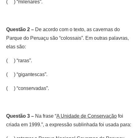
( ) “milenares”.
Questão 2 –
De acordo com o texto, as cavernas do
Parque do Peruaçu são “colossais”. Em outras palavras,
elas são:
( ) “raras”.
( ) “gigantescas”.
( ) “conservadas”.
Questão 3 –
Na frase “
A Unidade de Conservação
foi
criada em 1999.”, a expressão sublinhada foi usada para: