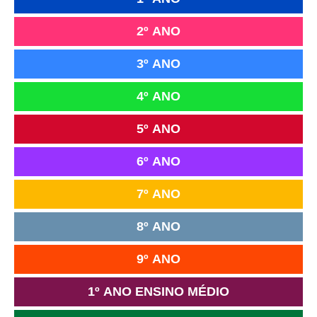
2º ANO
3º ANO
4º ANO
5º ANO
6º ANO
7º ANO
8º ANO
9º ANO
1º ANO ENSINO MÉDIO