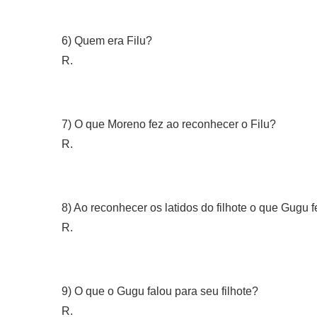
6) Quem era Filu?
R.
7) O que Moreno fez ao reconhecer o Filu?
R.
8) Ao reconhecer os latidos do filhote o que Gugu 
R.
9) O que o Gugu falou para seu filhote?
R.