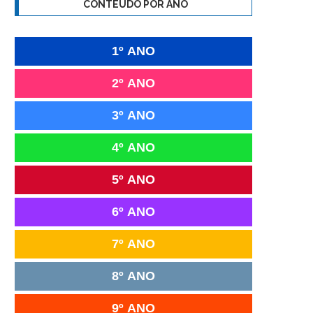
CONTEÚDO POR ANO
1º ANO
2º ANO
3º ANO
4º ANO
5º ANO
6º ANO
7º ANO
8º ANO
9º ANO