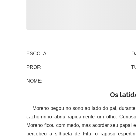
ESCOLA: DAT
PROF: TURM
NOME:
Os lati
Moreno pegou no sono ao lado do pai, durante a 
cachorrinho abriu rapidamente um olho: Curios
Moreno ficou com medo, mas acordar seu papai est
percebeu a silhueta de Filu, o raposo espert