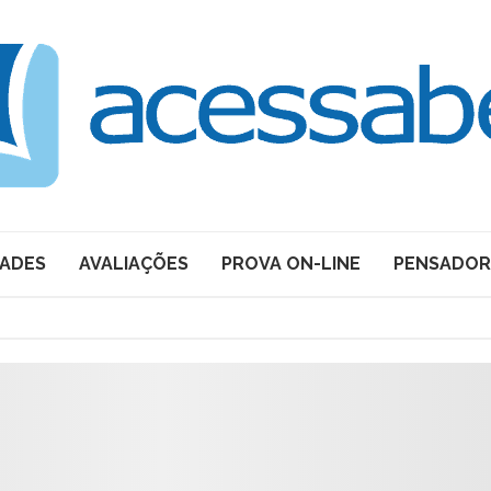
DADES
AVALIAÇÕES
PROVA ON-LINE
PENSADOR