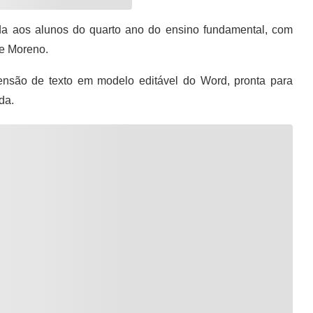
da aos alunos do quarto ano do ensino fundamental, com
de Moreno.
são de texto em modelo editável do Word, pronta para
da.