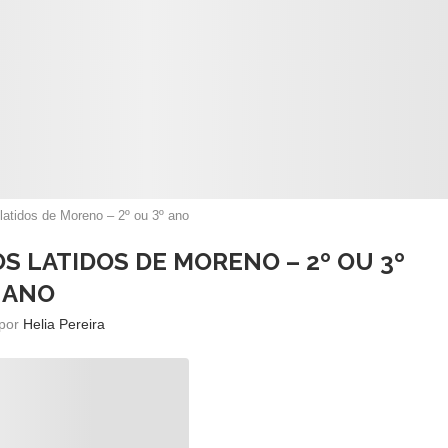
 latidos de Moreno – 2º ou 3º ano
S LATIDOS DE MORENO – 2º OU 3º
ANO
 por
Helia Pereira