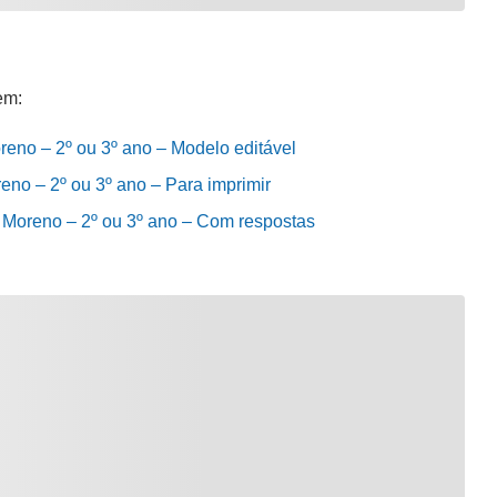
em:
oreno – 2º ou 3º ano – Modelo editável
reno – 2º ou 3º ano – Para imprimir
de Moreno – 2º ou 3º ano – Com respostas