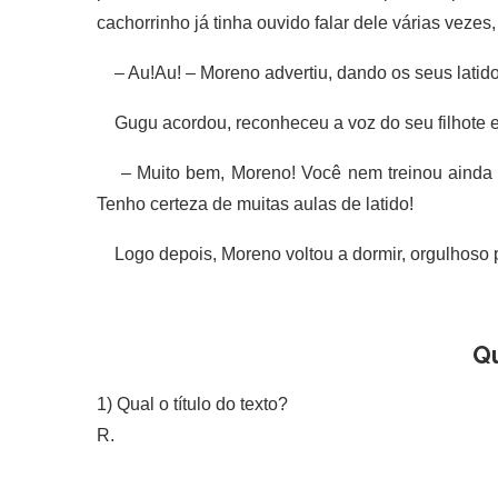
cachorrinho já tinha ouvido falar dele várias vezes
– Au!Au! – Moreno advertiu, dando os seus latidos
Gugu acordou, reconheceu a voz do seu filhote e 
– Muito bem, Moreno! Você nem treinou ainda c
Tenho certeza de muitas aulas de latido!
Logo depois, Moreno voltou a dormir, orgulhoso p
Q
1) Qual o título do texto?
R.