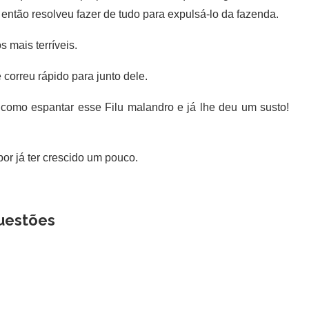
, então resolveu fazer de tudo para expulsá-lo da fazenda.
 mais terríveis.
correu rápido para junto dele.
omo espantar esse Filu malandro e já lhe deu um susto!
or já ter crescido um pouco.
uestões