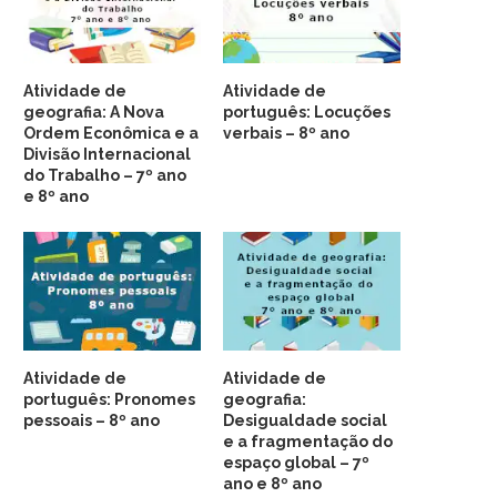
Atividade de
Atividade de
geografia: A Nova
português: Locuções
Ordem Econômica e a
verbais – 8º ano
Divisão Internacional
do Trabalho – 7º ano
e 8º ano
Atividade de
Atividade de
português: Pronomes
geografia:
pessoais – 8º ano
Desigualdade social
e a fragmentação do
espaço global – 7º
ano e 8º ano