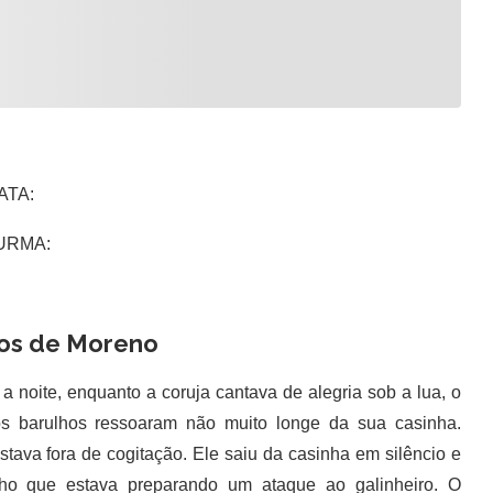
A:
A:
dos de Moreno
noite, enquanto a coruja cantava de alegria sob a lua, o
os barulhos ressoaram não muito longe da sua casinha.
ava fora de cogitação. Ele saiu da casinha em silêncio e
inho que estava preparando um ataque ao galinheiro. O