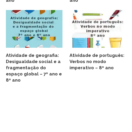
ano
ano
Atividade de geografia:
Atividade de português:
Desigualdade social e a
Verbos no modo
fragmentação do
imperativo – 8º ano
espaço global – 7º ano e
8º ano