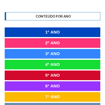
CONTEÚDO POR ANO
1º ANO
2º ANO
3º ANO
4º ANO
5º ANO
6º ANO
7º ANO