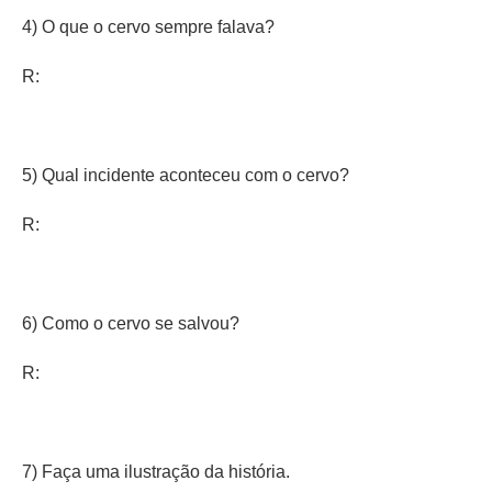
4) O que o cervo sempre falava?
R:
5) Qual incidente aconteceu com o cervo?
R:
6) Como o cervo se salvou?
R:
7) Faça uma ilustração da história.