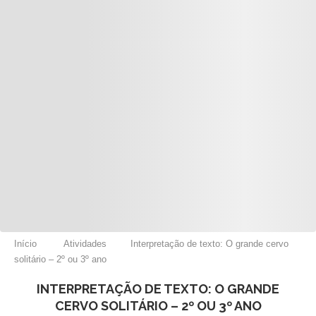
Início
Atividades
Interpretação de texto: O grande cervo
solitário – 2º ou 3º ano
INTERPRETAÇÃO DE TEXTO: O GRANDE
CERVO SOLITÁRIO – 2º OU 3º ANO