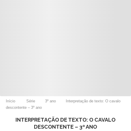
Início
Série
3º ano
Interpretação de texto: O cavalo
descontente – 3º ano
INTERPRETAÇÃO DE TEXTO: O CAVALO
DESCONTENTE – 3º ANO