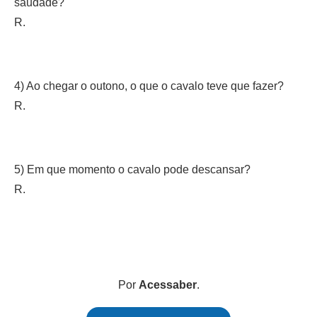
saudade?
R.
4) Ao chegar o outono, o que o cavalo teve que fazer?
R.
5) Em que momento o cavalo pode descansar?
R.
Por
Acessaber
.