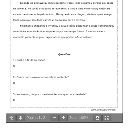
Página
1
/
2
Zoom
100%