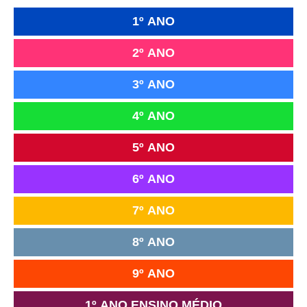
1º ANO
2º ANO
3º ANO
4º ANO
5º ANO
6º ANO
7º ANO
8º ANO
9º ANO
1º ANO ENSINO MÉDIO