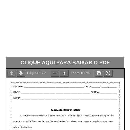
CLIQUE AQUI PARA BAIXAR O PDF
Página
1
/
2
Zoom
100%