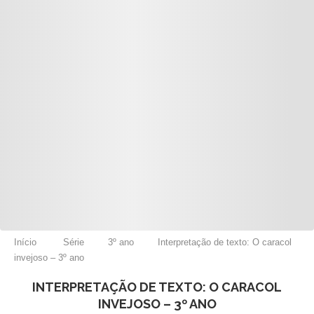
Início
Série
3º ano
Interpretação de texto: O caracol
invejoso – 3º ano
INTERPRETAÇÃO DE TEXTO: O CARACOL
INVEJOSO – 3º ANO