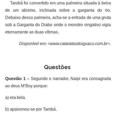
Tarobá foi convertido em uma palmeira situada à beira
de um abismo, inclinada sobre a garganta do rio.
Debaixo dessa palmeira, acha-se a entrada de uma gruta
sob a Garganta do Diabo onde o monstro vingativo vigia
eternamente as duas vítimas.
Disponível em: <www.cataratasdoiguacu.com.br>.
Questões
Questão 1 –
Segundo o narrador, Naipi era consagrada
ao deus M’Boy porque:
a) era bela.
b) apaixonou-se por Tarobá.