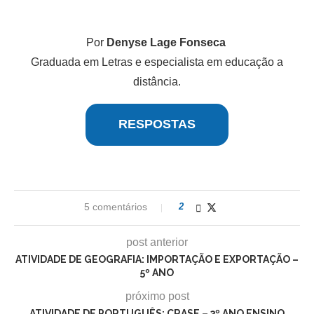
Por
Denyse Lage Fonseca
Graduada em Letras e especialista em educação a
distância.
RESPOSTAS
5 comentários
2
post anterior
ATIVIDADE DE GEOGRAFIA: IMPORTAÇÃO E EXPORTAÇÃO –
5º ANO
próximo post
ATIVIDADE DE PORTUGUÊS: CRASE – 3º ANO ENSINO