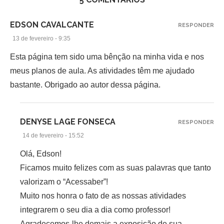
EDSON CAVALCANTE
RESPONDER
13 de fevereiro - 9:35
Esta página tem sido uma bênção na minha vida e nos
meus planos de aula. As atividades têm me ajudado
bastante. Obrigado ao autor dessa página.
DENYSE LAGE FONSECA
RESPONDER
14 de fevereiro - 15:52
Olá, Edson!
Ficamos muito felizes com as suas palavras que tanto
valorizam o “Acessaber”!
Muito nos honra o fato de as nossas atividades
integrarem o seu dia a dia como professor!
Agradecemos-lhe demais a exposição de sua