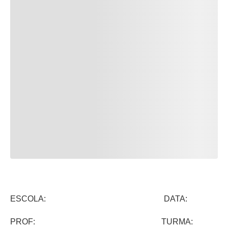
ESCOLA: DATA:
PROF: TURMA: