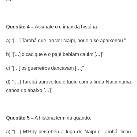
Questão 4 –
Assinale o clímax da história:
a) “[…] Tarobá que, ao ver Naipi, por ela se apaixonou.”
b) “[…] o cacique e o pajé bebiam cauim […]”
c) “[…] os guerreiros dançavam […]”
d) “[…] Tarobá aproveitou e fugiu com a linda Naipi numa
canoa rio abaixo […]”
Questão 5 –
A história termina quando:
a) “[…] M’Boy percebeu a fuga de Naipi e Tarobá, ficou