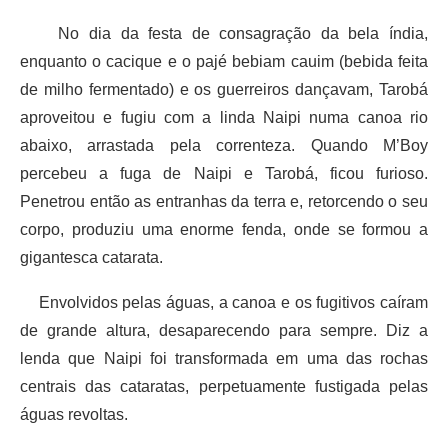
No dia da festa de consagração da bela índia,
enquanto o cacique e o pajé bebiam cauim (bebida feita
de milho fermentado) e os guerreiros dançavam, Tarobá
aproveitou e fugiu com a linda Naipi numa canoa rio
abaixo, arrastada pela correnteza. Quando M’Boy
percebeu a fuga de Naipi e Tarobá, ficou furioso.
Penetrou então as entranhas da terra e, retorcendo o seu
corpo, produziu uma enorme fenda, onde se formou a
gigantesca catarata.
Envolvidos pelas águas, a canoa e os fugitivos caíram
de grande altura, desaparecendo para sempre. Diz a
lenda que Naipi foi transformada em uma das rochas
centrais das cataratas, perpetuamente fustigada pelas
águas revoltas.