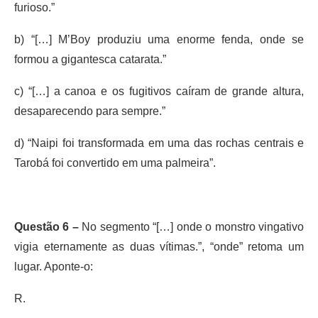
furioso.”
b) “[…] M’Boy produziu uma enorme fenda, onde se
formou a gigantesca catarata.”
c) “[…] a canoa e os fugitivos caíram de grande altura,
desaparecendo para sempre.”
d) “Naipi foi transformada em uma das rochas centrais e
Tarobá foi convertido em uma palmeira”.
Questão 6 –
No segmento “[…] onde o monstro vingativo
vigia eternamente as duas vítimas.”, “onde” retoma um
lugar. Aponte-o:
R.