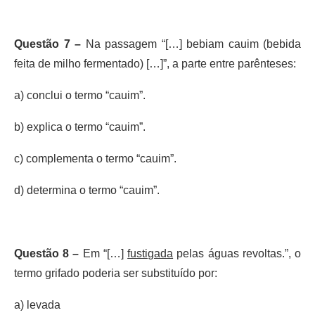
Questão 7 –
Na passagem “[…] bebiam cauim (bebida
feita de milho fermentado) […]”, a parte entre parênteses:
a) conclui o termo “cauim”.
b) explica o termo “cauim”.
c) complementa o termo “cauim”.
d) determina o termo “cauim”.
Questão 8 –
Em “[…]
fustigada
pelas águas revoltas.”, o
termo grifado poderia ser substituído por:
a) levada