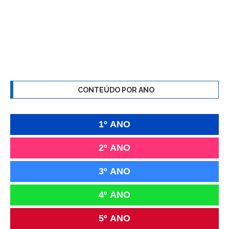
CONTEÚDO POR ANO
1º ANO
2º ANO
3º ANO
4º ANO
5º ANO