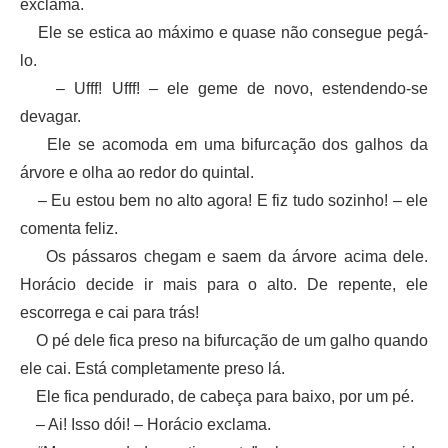
exclama.
Ele se estica ao máximo e quase não consegue pegá-
lo.
– Ufff! Ufff! – ele geme de novo, estendendo-se
devagar.
Ele se acomoda em uma bifurcação dos galhos da
árvore e olha ao redor do quintal.
– Eu estou bem no alto agora! E fiz tudo sozinho! – ele
comenta feliz.
Os pássaros chegam e saem da árvore acima dele.
Horácio decide ir mais para o alto. De repente, ele
escorrega e cai para trás!
O pé dele fica preso na bifurcação de um galho quando
ele cai. Está completamente preso lá.
Ele fica pendurado, de cabeça para baixo, por um pé.
– Ai! Isso dói! – Horácio exclama.