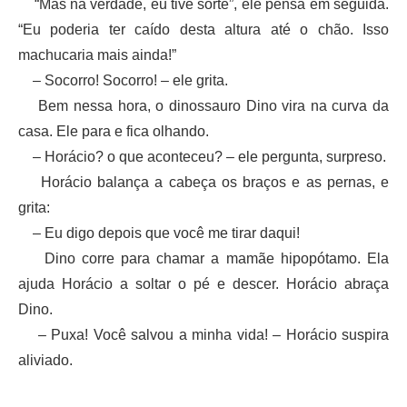
“Mas na verdade, eu tive sorte”, ele pensa em seguida.
“Eu poderia ter caído desta altura até o chão. Isso
machucaria mais ainda!”
– Socorro! Socorro! – ele grita.
Bem nessa hora, o dinossauro Dino vira na curva da
casa. Ele para e fica olhando.
– Horácio? o que aconteceu? – ele pergunta, surpreso.
Horácio balança a cabeça os braços e as pernas, e
grita:
– Eu digo depois que você me tirar daqui!
Dino corre para chamar a mamãe hipopótamo. Ela
ajuda Horácio a soltar o pé e descer. Horácio abraça
Dino.
– Puxa! Você salvou a minha vida! – Horácio suspira
aliviado.