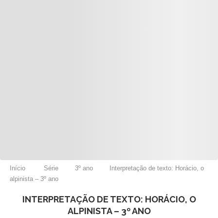
Início
Série
3º ano
Interpretação de texto: Horácio, o
alpinista – 3º ano
INTERPRETAÇÃO DE TEXTO: HORÁCIO, O
ALPINISTA – 3º ANO