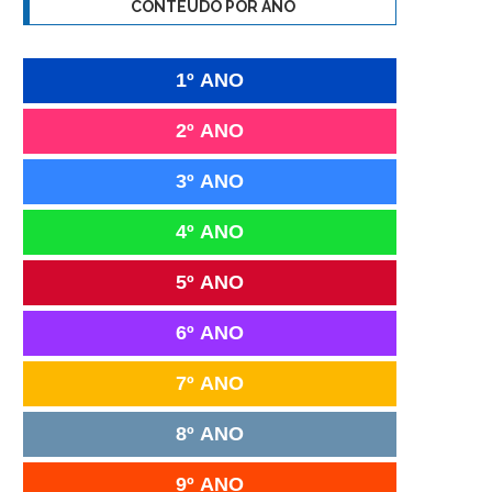
CONTEÚDO POR ANO
1º ANO
2º ANO
3º ANO
4º ANO
5º ANO
6º ANO
7º ANO
8º ANO
9º ANO