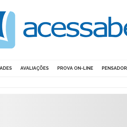
DADES
AVALIAÇÕES
PROVA ON-LINE
PENSADOR