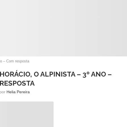
ano – Com resposta
ORÁCIO, O ALPINISTA – 3º ANO –
RESPOSTA
 por
Helia Pereira