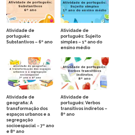
Atividade de
Atividade de
português:
português: Sujeito
Substantivos – 6º ano
simples – 1º ano do
ensino médio
Atividade de
Atividade de
geografia: A
português: Verbos
transformação dos
transitivos indiretos –
espaços urbanos e a
8º ano
segregação
socioespacial – 7º ano
e 8º ano