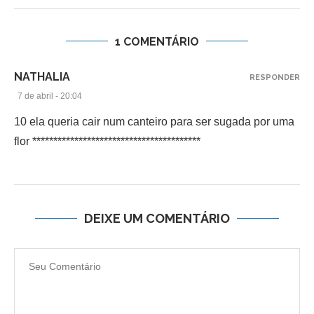
1 COMENTÁRIO
NATHALIA
RESPONDER
7 de abril - 20:04
10 ela queria cair num canteiro para ser sugada por uma
flor ****************************************
DEIXE UM COMENTÁRIO