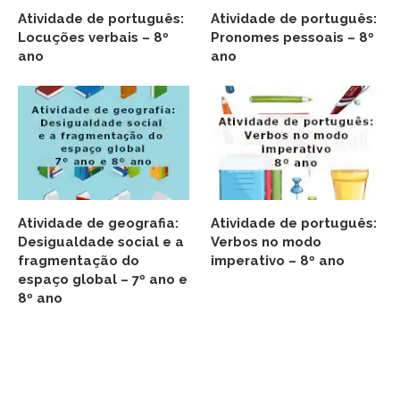
Atividade de português:
Atividade de português:
Locuções verbais – 8º
Pronomes pessoais – 8º
ano
ano
Atividade de geografia:
Atividade de português:
Desigualdade social e a
Verbos no modo
fragmentação do
imperativo – 8º ano
espaço global – 7º ano e
8º ano