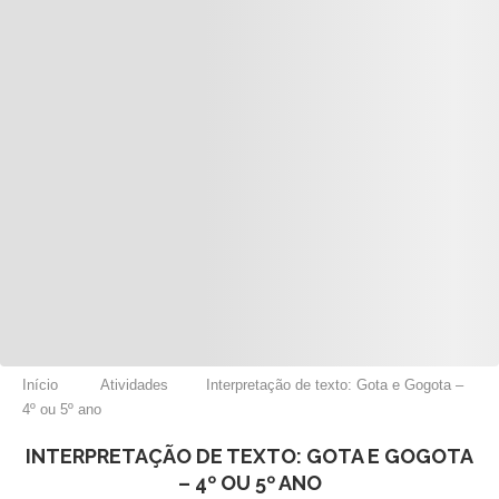
Início
Atividades
Interpretação de texto: Gota e Gogota –
4º ou 5º ano
INTERPRETAÇÃO DE TEXTO: GOTA E GOGOTA
– 4º OU 5º ANO