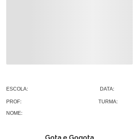
ESCOLA: DATA:
PROF: TURMA:
NOME:
Gota e Gogota