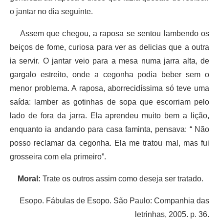
o jantar no dia seguinte.
Assem que chegou, a raposa se sentou lambendo os
beiços de fome, curiosa para ver as delicias que a outra
ia servir. O jantar veio para a mesa numa jarra alta, de
gargalo estreito, onde a cegonha podia beber sem o
menor problema. A raposa, aborrecidíssima só teve uma
saída: lamber as gotinhas de sopa que escorriam pelo
lado de fora da jarra. Ela aprendeu muito bem a lição,
enquanto ia andando para casa faminta, pensava: “ Não
posso reclamar da cegonha. Ela me tratou mal, mas fui
grosseira com ela primeiro”.
Moral:
Trate os outros assim como deseja ser tratado.
Esopo. Fábulas de Esopo. São Paulo: Companhia das
letrinhas, 2005. p. 36.