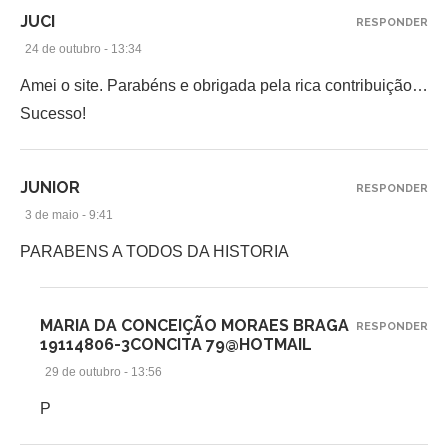
JUCI
RESPONDER
24 de outubro - 13:34
Amei o site. Parabéns e obrigada pela rica contribuição…
Sucesso!
JUNIOR
RESPONDER
3 de maio - 9:41
PARABENS A TODOS DA HISTORIA
MARIA DA CONCEIÇÃO MORAES BRAGA
RESPONDER
19114806-3CONCITA 79@HOTMAIL
29 de outubro - 13:56
P