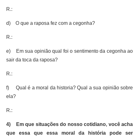
R.:
d) O que a raposa fez com a cegonha?
R.:
e) Em sua opinião qual foi o sentimento da cegonha ao
sair da toca da raposa?
R.:
f) Qual é a moral da historia? Qual a sua opinião sobre
ela?
R.:
4)
Em que situações do nosso cotidiano, você acha
que essa que essa moral da história pode ser