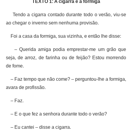
TEXTO 1: A cigarra e a formiga
Tendo a cigarra contado durante todo o verão, viu-se
ao chegar o inverno sem nenhuma provisão.
Foi a casa da formiga, sua vizinha, e então lhe disse:
– Querida amiga podia emprestar-me um grão que
seja, de arroz, de farinha ou de feijão? Estou morrendo
de fome.
– Faz tempo que não come? – perguntou-lhe a formiga,
avara de profissão.
– Faz.
– E o que fez a senhora durante todo o verão?
– Eu cantei – disse a cigarra.