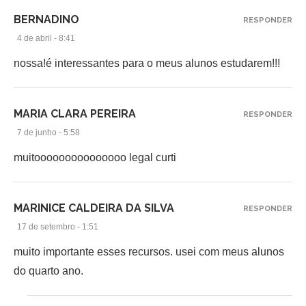
BERNADINO
RESPONDER
4 de abril - 8:41
nossa!é interessantes para o meus alunos estudarem!!!
MARIA CLARA PEREIRA
RESPONDER
7 de junho - 5:58
muitooooooooooooooo legal curti
MARINICE CALDEIRA DA SILVA
RESPONDER
17 de setembro - 1:51
muito importante esses recursos. usei com meus alunos
do quarto ano.