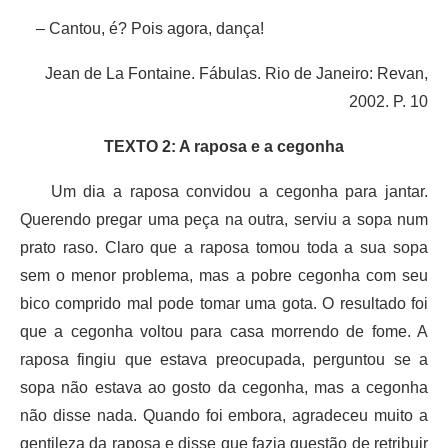
– Cantou, é? Pois agora, dança!
Jean de La Fontaine. Fábulas. Rio de Janeiro: Revan,
2002. P. 10
TEXTO 2: A raposa e a cegonha
Um dia a raposa convidou a cegonha para jantar.
Querendo pregar uma peça na outra, serviu a sopa num
prato raso. Claro que a raposa tomou toda a sua sopa
sem o menor problema, mas a pobre cegonha com seu
bico comprido mal pode tomar uma gota. O resultado foi
que a cegonha voltou para casa morrendo de fome. A
raposa fingiu que estava preocupada, perguntou se a
sopa não estava ao gosto da cegonha, mas a cegonha
não disse nada. Quando foi embora, agradeceu muito a
gentileza da raposa e disse que fazia questão de retribuir