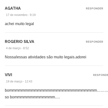
AGATHA
RESPONDER
17 de novembro - 9:19
achei muito legal
ROGERIO SILVA
RESPONDER
4 de março - 8:52
Nossa!essas atividades são muito legais.adorei
VIVI
RESPOND
19 de março - 12:43
bommmmmmmmmmmmmmmmmmmmmmmmmmmm……….
so bommmmmmmmmmmmm….