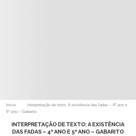
Início
Interpretação de texto: A existência das fadas – 4º ano e
5º ano – Gabarito
INTERPRETAÇÃO DE TEXTO: A EXISTÊNCIA
DAS FADAS – 4º ANO E 5º ANO – GABARITO