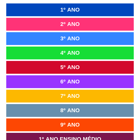
1º ANO
2º ANO
3º ANO
4º ANO
5º ANO
6º ANO
7º ANO
8º ANO
9º ANO
1º ANO ENSINO MÉDIO