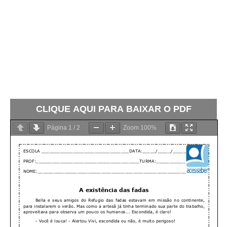
CLIQUE AQUI PARA BAIXAR O PDF
Página
1
/
2
Zoom
100%