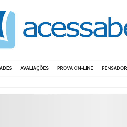
DADES
AVALIAÇÕES
PROVA ON-LINE
PENSADOR