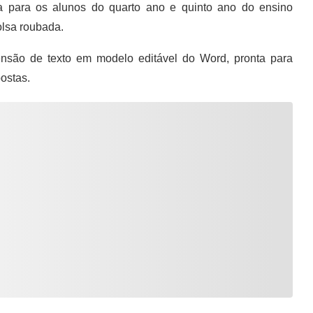
da para os alunos do quarto ano e quinto ano do ensino
olsa roubada.
são de texto em modelo editável do Word, pronta para
ostas.