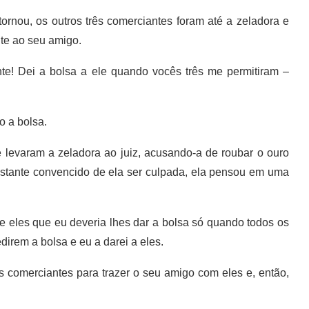
ou, os outros três comerciantes foram até a zeladora e
te ao seu amigo.
! Dei a bolsa a ele quando vocês três me permitiram –
 a bolsa.
levaram a zeladora ao juiz, acusando-a de roubar o ouro
astante convencido de ela ser culpada, ela pensou em uma
eles que eu deveria lhes dar a bolsa só quando todos os
direm a bolsa e eu a darei a eles.
comerciantes para trazer o seu amigo com eles e, então,