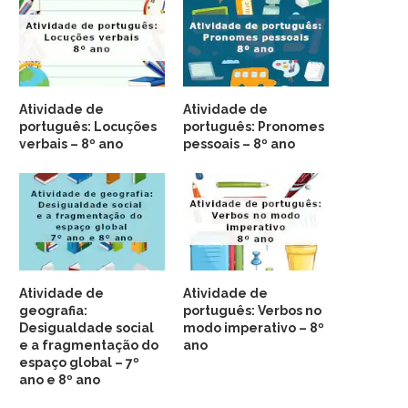
Atividade de
Atividade de
português: Locuções
português: Pronomes
verbais – 8º ano
pessoais – 8º ano
Atividade de
Atividade de
geografia:
português: Verbos no
Desigualdade social
modo imperativo – 8º
e a fragmentação do
ano
espaço global – 7º
ano e 8º ano