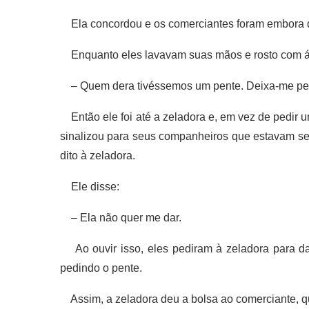
Ela concordou e os comerciantes foram embora 
Enquanto eles lavavam suas mãos e rosto com ág
– Quem dera tivéssemos um pente. Deixa-me perg
Então ele foi até a zeladora e, em vez de pedir u
sinalizou para seus companheiros que estavam sen
dito à zeladora.
Ele disse:
– Ela não quer me dar.
Ao ouvir isso, eles pediram à zeladora para da
pedindo o pente.
Assim, a zeladora deu a bolsa ao comerciante, q