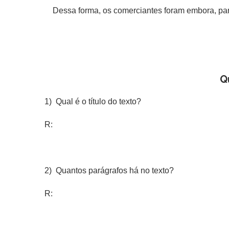
Dessa forma, os comerciantes foram embora, para p
Q
1) Qual é o título do texto?
R:
2) Quantos parágrafos há no texto?
R: