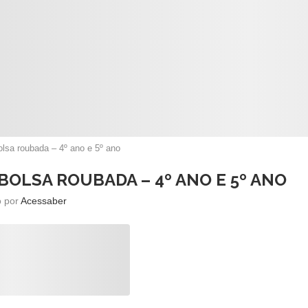
bolsa roubada – 4º ano e 5º ano
BOLSA ROUBADA – 4º ANO E 5º ANO
o por
Acessaber