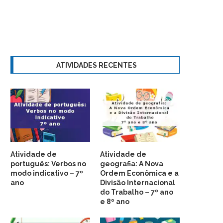
ATIVIDADES RECENTES
Atividade de
Atividade de
português: Verbos no
geografia: A Nova
modo indicativo – 7º
Ordem Econômica e a
ano
Divisão Internacional
do Trabalho – 7º ano
e 8º ano