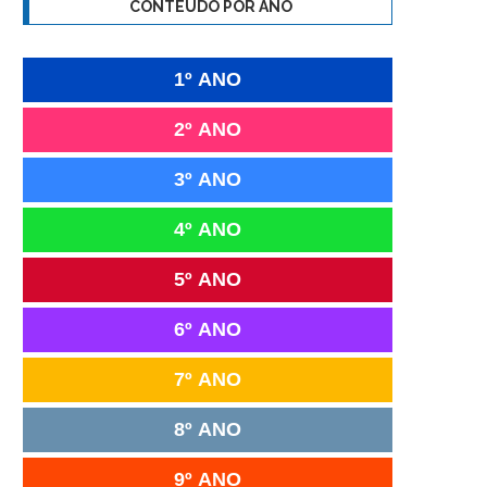
CONTEÚDO POR ANO
1º ANO
2º ANO
3º ANO
4º ANO
5º ANO
6º ANO
7º ANO
8º ANO
9º ANO