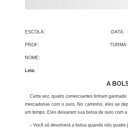
ESCOLA: DATA:
PROF: TURMA:
NOME:
Leia:
A BOL
Certa vez, quatro comerciantes tinham ganhado j
mercadorias com o ouro. No caminho, eles se dep
um tempo. Eles deixaram sua bolsa de ouro com a 
– Você só devolverá a bolsa quando nós quatro j