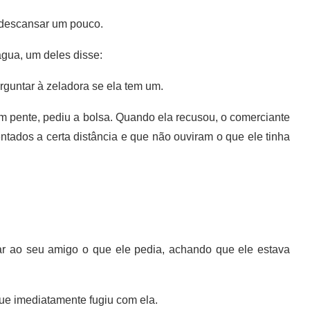
descansar um pouco.
ua, um deles disse:
untar à zeladora se ela tem um.
m pente, pediu a bolsa. Quando ela recusou, o comerciante
tados a certa distância e que não ouviram o que ele tinha
r ao seu amigo o que ele pedia, achando que ele estava
ue imediatamente fugiu com ela.