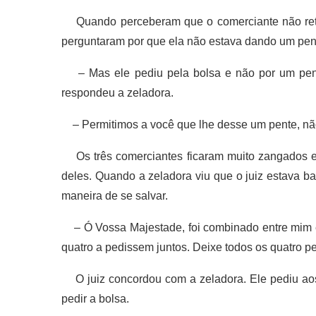
Quando perceberam que o comerciante não retorn
perguntaram por que ela não estava dando um pen
– Mas ele pediu pela bolsa e não por um pente
respondeu a zeladora.
– Permitimos a você que lhe desse um pente, não
Os três comerciantes ficaram muito zangados e 
deles. Quando a zeladora viu que o juiz estava b
maneira de se salvar.
– Ó Vossa Majestade, foi combinado entre mim e 
quatro a pedissem juntos. Deixe todos os quatro pe
O juiz concordou com a zeladora. Ele pediu aos 
pedir a bolsa.