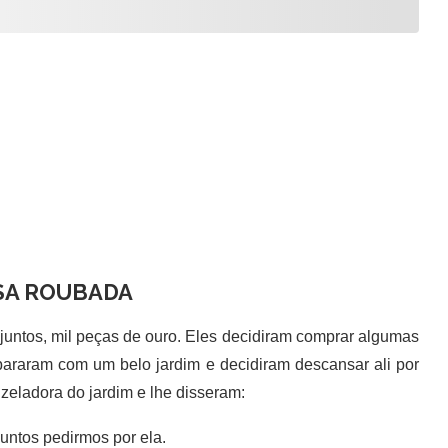
SA ROUBADA
untos, mil peças de ouro. Eles decidiram comprar algumas
araram com um belo jardim e decidiram descansar ali por
zeladora do jardim e lhe disseram:
untos pedirmos por ela.