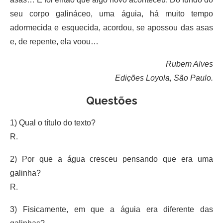
seu corpo galináceo, uma águia, há muito tempo
adormecida e esquecida, acordou, se apossou das asas
e, de repente, ela voou…
Rubem Alves
Edições Loyola, São Paulo.
Questões
1) Qual o título do texto?
R.
2) Por que a água cresceu pensando que era uma
galinha?
R.
3) Fisicamente, em que a águia era diferente das