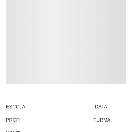
ESCOLA: DATA:
PROF: TURMA: