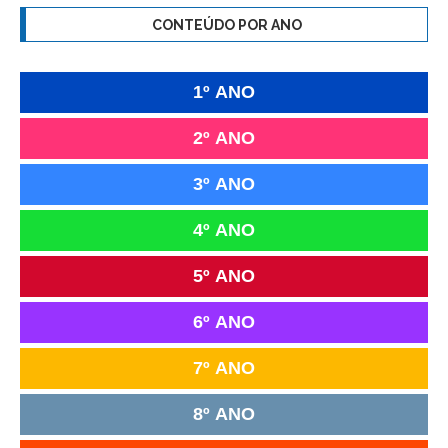
CONTEÚDO POR ANO
1º ANO
2º ANO
3º ANO
4º ANO
5º ANO
6º ANO
7º ANO
8º ANO