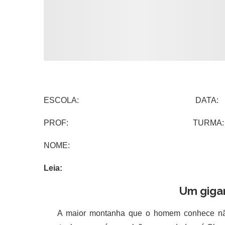
ESCOLA: DATA:
PROF: TURMA:
NOME:
Leia:
Um giga
A maior montanha que o homem conhece não fi