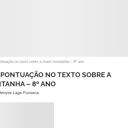
ontuação no texto sobre a maior montanha – 8º ano
: PONTUAÇÃO NO TEXTO SOBRE A
TANHA – 8º ANO
Denyse Lage Fonseca