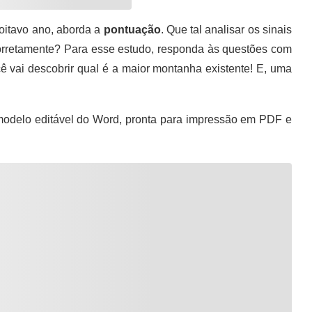
oitavo ano, aborda a
pontuação
. Que tal analisar os sinais
orretamente? Para esse estudo, responda às questões com
ocê vai descobrir qual é a maior montanha existente! E, uma
odelo editável do Word, pronta para impressão em PDF e