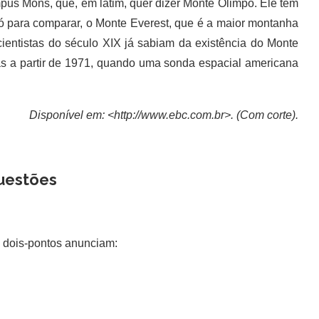
us Mons, que, em latim, quer dizer Monte Olimpo. Ele tem
ó para comparar, o Monte Everest, que é a maior montanha
cientistas do século XIX já sabiam da existência do Monte
as a partir de 1971, quando uma sonda espacial americana
Disponível em: <http://www.ebc.com.br>. (Com corte).
uestões
 dois-pontos anunciam: