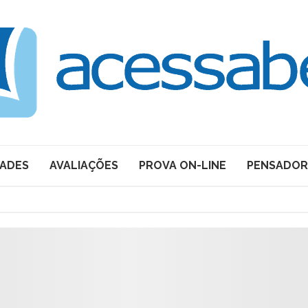
DADES
AVALIAÇÕES
PROVA ON-LINE
PENSADOR