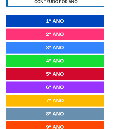
CONTEÚDO POR ANO
1º ANO
2º ANO
3º ANO
4º ANO
5º ANO
6º ANO
7º ANO
8º ANO
9º ANO