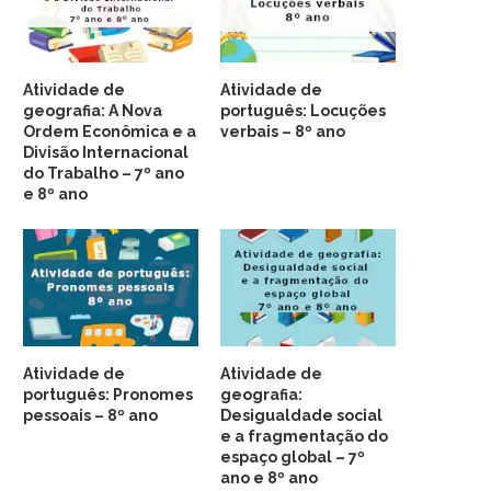
Atividade de
Atividade de
geografia: A Nova
português: Locuções
Ordem Econômica e a
verbais – 8º ano
Divisão Internacional
do Trabalho – 7º ano
e 8º ano
Atividade de
Atividade de
português: Pronomes
geografia:
pessoais – 8º ano
Desigualdade social
e a fragmentação do
espaço global – 7º
ano e 8º ano