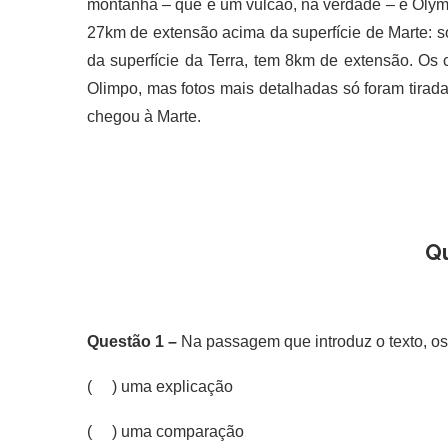
montanha – que é um vulcão, na verdade – é Olymp
27km de extensão acima da superfície de Marte: s
da superfície da Terra, tem 8km de extensão. Os 
Olimpo, mas fotos mais detalhadas só foram tirad
chegou à Marte.
Q
Questão 1 –
Na passagem que introduz o texto, os
( ) uma explicação
( ) uma comparação