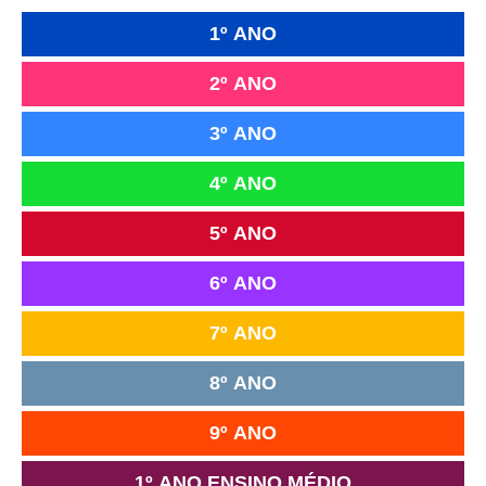
1º ANO
2º ANO
3º ANO
4º ANO
5º ANO
6º ANO
7º ANO
8º ANO
9º ANO
1º ANO ENSINO MÉDIO