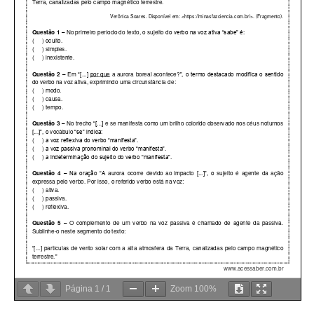
Página
1
/
1
Zoom
100%