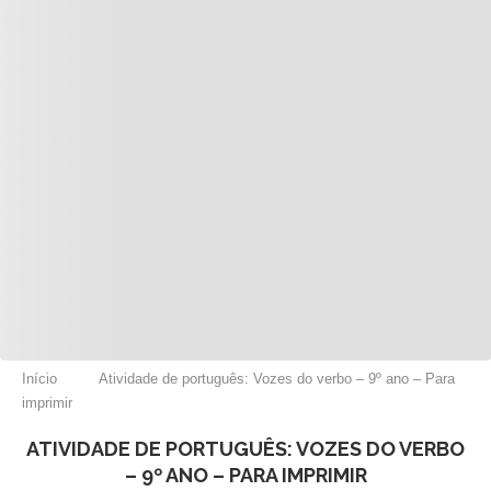
Início
Atividade de português: Vozes do verbo – 9º ano – Para
imprimir
ATIVIDADE DE PORTUGUÊS: VOZES DO VERBO
– 9º ANO – PARA IMPRIMIR