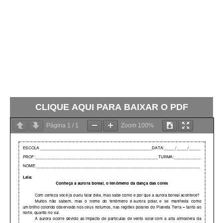
CLIQUE AQUI PARA BAIXAR O PDF
Página
1
/
1
Zoom
100%