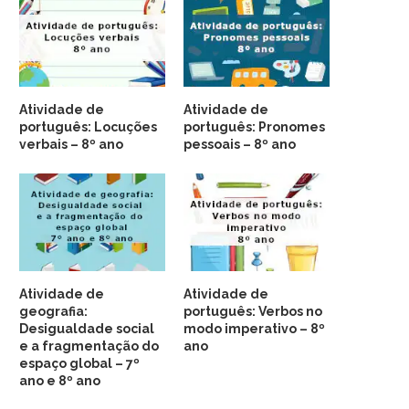
Atividade de
Atividade de
português: Locuções
português: Pronomes
verbais – 8º ano
pessoais – 8º ano
Atividade de
Atividade de
geografia:
português: Verbos no
Desigualdade social
modo imperativo – 8º
e a fragmentação do
ano
espaço global – 7º
ano e 8º ano