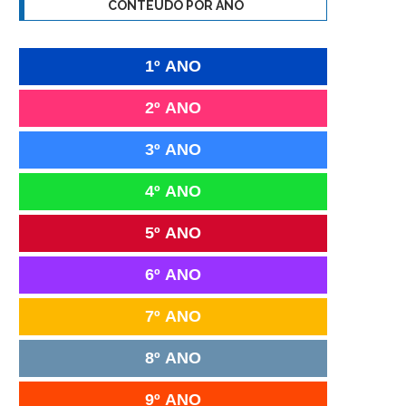
CONTEÚDO POR ANO
1º ANO
2º ANO
3º ANO
4º ANO
5º ANO
6º ANO
7º ANO
8º ANO
9º ANO