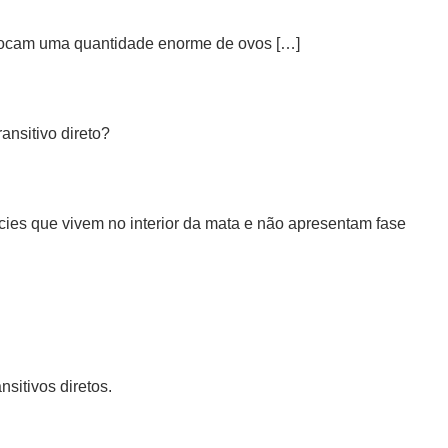
olocam uma quantidade enorme de ovos […]
ansitivo direto?
ies que vivem no interior da mata e não apresentam fase
sitivos diretos.