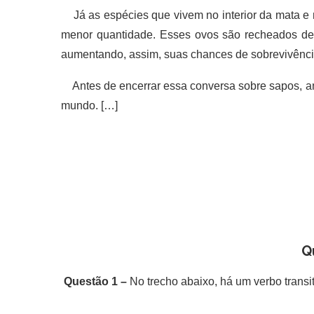
Já as espécies que vivem no interior da mata e 
menor quantidade. Esses ovos são recheados de n
aumentando, assim, suas chances de sobrevivênci
Antes de encerrar essa conversa sobre sapos, ano
mundo. […]
Q
Questão 1 –
No trecho abaixo, há um verbo transit