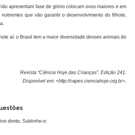
não apresentam fase de girino colocam ovos maiores e em
utrientes que vão garantir o desenvolvimento do filhote,
a.
te aí: o Brasil tem a maior diversidade desses animais do
Revista “Ciência Hoje das Crianças”. Edição 241.
Disponível em: <http://capes.cienciahoje.org.br>.
uestões
ivo direto. Sublinhe-o: