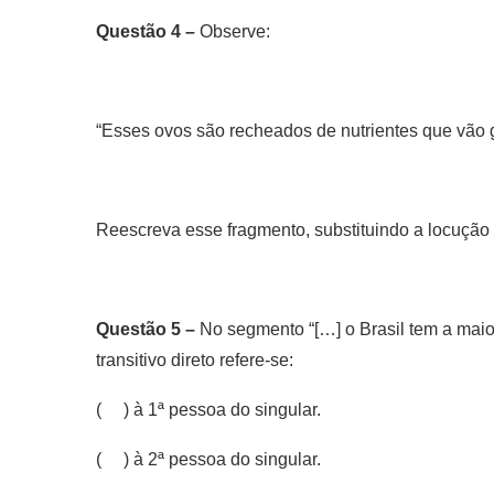
Questão 4 –
Observe:
“Esses ovos são recheados de nutrientes que vão g
Reescreva esse fragmento, substituindo a locução v
Questão 5 –
No segmento “[…] o Brasil tem a maio
transitivo direto refere-se:
( ) à 1ª pessoa do singular.
( ) à 2ª pessoa do singular.