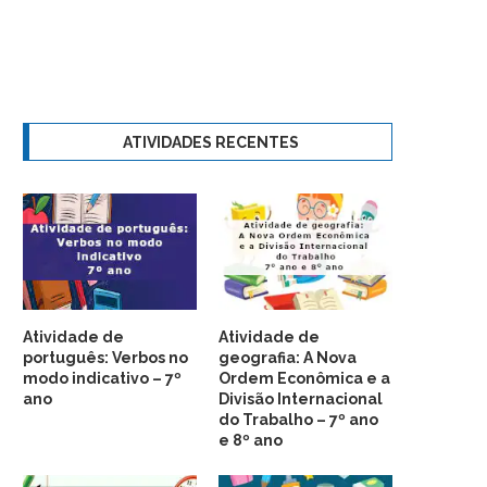
ATIVIDADES RECENTES
Atividade de
Atividade de
português: Verbos no
geografia: A Nova
modo indicativo – 7º
Ordem Econômica e a
ano
Divisão Internacional
do Trabalho – 7º ano
e 8º ano