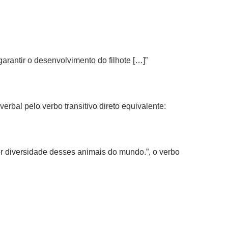
arantir o desenvolvimento do filhote […]”
erbal pelo verbo transitivo direto equivalente:
r diversidade desses animais do mundo.”, o verbo