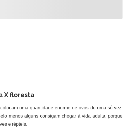
 X floresta
 colocam uma quantidade enorme de ovos de uma só vez.
pelo menos alguns consigam chegar à vida adulta, porque
ves e répteis.