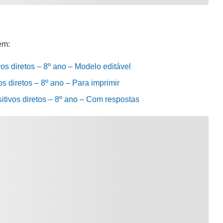
em:
vos diretos – 8º ano – Modelo editável
os diretos – 8º ano – Para imprimir
sitivos diretos – 8º ano – Com respostas