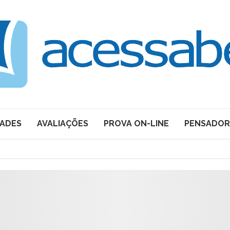
DADES
AVALIAÇÕES
PROVA ON-LINE
PENSADOR