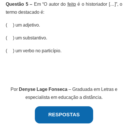
Questão 5 –
Em “O autor do
feito
é o historiador […]”, o
termo destacado é:
( ) um adjetivo.
( ) um substantivo.
( ) um verbo no particípio.
Por
Denyse Lage Fonseca
– Graduada em Letras e
especialista em educação a distância.
RESPOSTAS