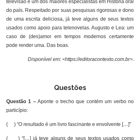
televisão e um dos maiores especialistas em História oral
do país. Respeitado por suas pesquisas rigorosas e dono
de uma escrita deliciosa, já teve alguns de seus textos
usados como apoio para telenovelas. Augusto e Lea: um
caso de (des)amor em tempos modernos certamente
pode render uma. Das boas.
Disponível em: <https://editoracontexto.com.br>.
Questões
Questão 1 –
Aponte o trecho que contém um verbo no
particípio:
( ) “O resultado é um livro fascinante e envolvente […]”
( ) “[…] já teve alguns de seus textos usados como