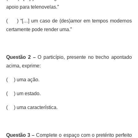
apoio para telenovelas.”
( ) “[…] um caso de (des)amor em tempos modernos
certamente pode render uma.”
Questão 2 –
O particípio, presente no trecho apontado
acima, exprime:
( ) uma ação.
( ) um estado.
( ) uma característica.
Questão 3 –
Complete o espaço com o pretérito perfeito