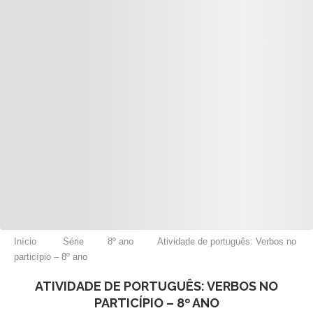
Início
Série
8º ano
Atividade de português: Verbos no
particípio – 8º ano
ATIVIDADE DE PORTUGUÊS: VERBOS NO
PARTICÍPIO – 8º ANO