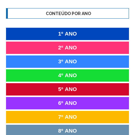
CONTEÚDO POR ANO
1º ANO
2º ANO
3º ANO
4º ANO
5º ANO
6º ANO
7º ANO
8º ANO