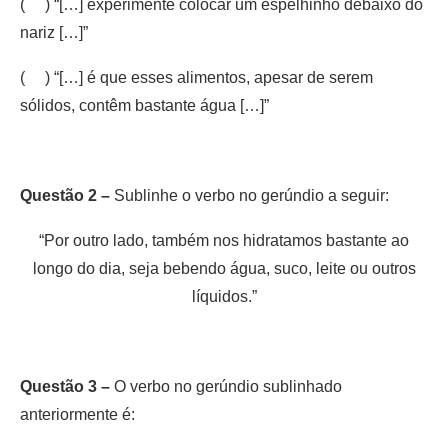
( ) “[…] experimente colocar um espelhinho debaixo do
nariz […]”
( ) “[…] é que esses alimentos, apesar de serem
sólidos, contêm bastante água […]”
Questão 2 –
Sublinhe o verbo no gerúndio a seguir:
“Por outro lado, também nos hidratamos bastante ao
longo do dia, seja bebendo água, suco, leite ou outros
líquidos.”
Questão 3 –
O verbo no gerúndio sublinhado
anteriormente é: