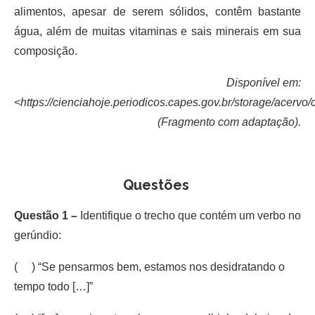
alimentos, apesar de serem sólidos, contêm bastante
água, além de muitas vitaminas e sais minerais em sua
composição.
Disponível em:
<https://cienciahoje.periodicos.capes.gov.br/storage/acervo
(Fragmento com adaptação).
Questões
Questão 1 –
Identifique o trecho que contém um verbo no
gerúndio:
( ) “Se pensarmos bem, estamos nos desidratando o
tempo todo […]”