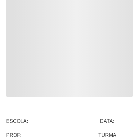
ESCOLA: DATA:
PROF: TURMA: