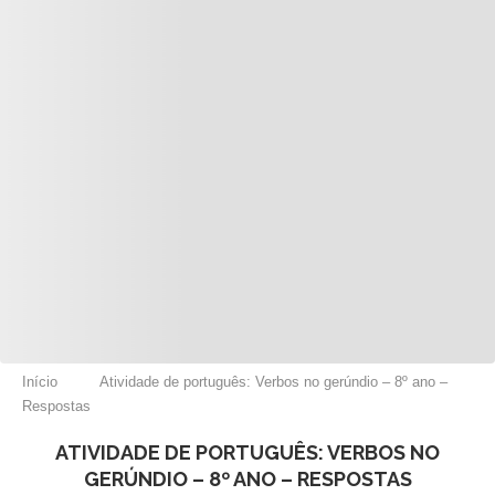
Início
Atividade de português: Verbos no gerúndio – 8º ano –
Respostas
ATIVIDADE DE PORTUGUÊS: VERBOS NO
GERÚNDIO – 8º ANO – RESPOSTAS