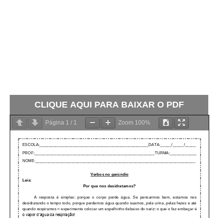
CLIQUE AQUI PARA BAIXAR O PDF
Página
1
/
1
Zoom
100%