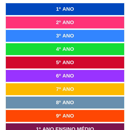
1º ANO
2º ANO
3º ANO
4º ANO
5º ANO
6º ANO
7º ANO
8º ANO
9º ANO
1º ANO ENSINO MÉDIO