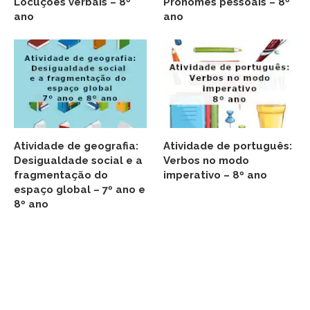
Locuções verbais – 8º
Pronomes pessoais – 8º
ano
ano
Atividade de geografia:
Atividade de português:
Desigualdade social e a
Verbos no modo
fragmentação do
imperativo – 8º ano
espaço global – 7º ano e
8º ano