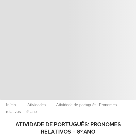
Início
Atividades
Atividade de português: Pronomes
relativos – 8º ano
ATIVIDADE DE PORTUGUÊS: PRONOMES
RELATIVOS – 8º ANO