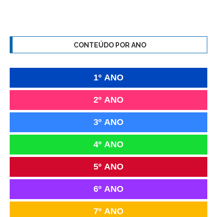
CONTEÚDO POR ANO
1º ANO
2º ANO
3º ANO
4º ANO
5º ANO
6º ANO
7º ANO