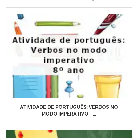
ATIVIDADE DE PORTUGUÊS: VERBOS NO
MODO IMPERATIVO –...