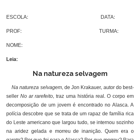
ESCOLA: DATA:
PROF: TURMA:
NOME:
Leia:
Na natureza selvagem
Na natureza selvagem
, de Jon Krakauer, autor do best-
seller
No ar rarefeito
, traz uma história real. O corpo em
decomposição de um jovem é encontrado no Alasca. A
polícia descobre que se trata de um rapaz de família rica
do Leste americano que largou tudo, se internou sozinho
na aridez gelada e morreu de inanição. Quem era o
garoto? Por que foi para o Alasca? Por que morreu? Para