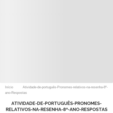
Início
Atividade-de-português-Pronomes-relativos-na-resenha-8º-
ano-Respostas
ATIVIDADE-DE-PORTUGUÊS-PRONOMES-
RELATIVOS-NA-RESENHA-8º-ANO-RESPOSTAS