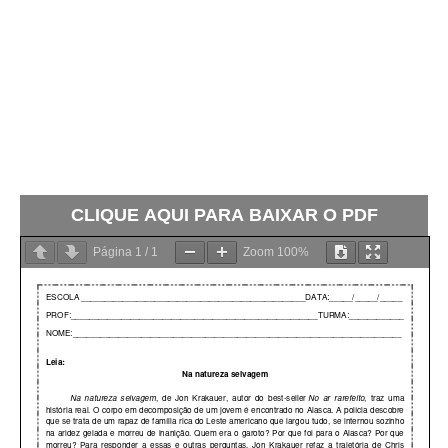
CLIQUE AQUI PARA BAIXAR O PDF
Página
1
/
1
Zoom
100%