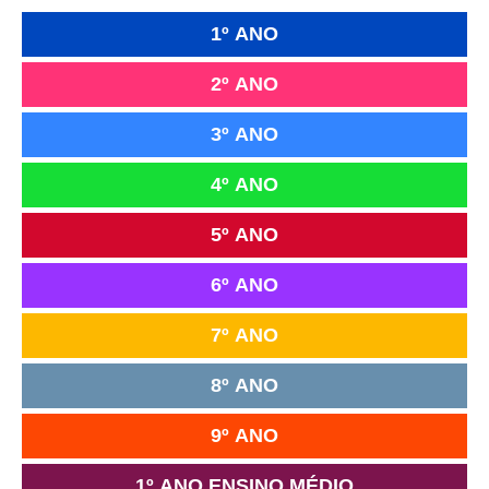
1º ANO
2º ANO
3º ANO
4º ANO
5º ANO
6º ANO
7º ANO
8º ANO
9º ANO
1º ANO ENSINO MÉDIO