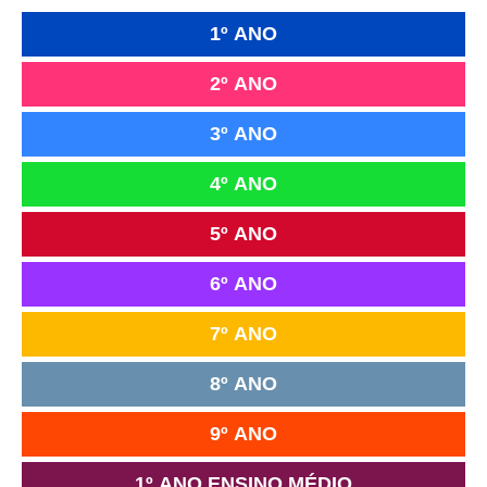
1º ANO
2º ANO
3º ANO
4º ANO
5º ANO
6º ANO
7º ANO
8º ANO
9º ANO
1º ANO ENSINO MÉDIO