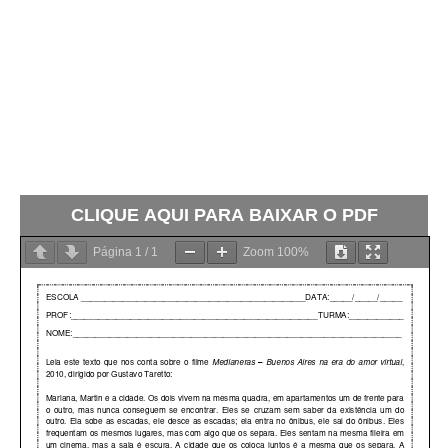
CLIQUE AQUI PARA BAIXAR O PDF
Página
1
/
1
Zoom
100%