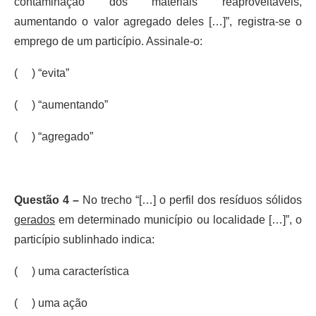
contaminação dos materiais reaproveitáveis,
aumentando o valor agregado deles […]”, registra-se o
emprego de um particípio. Assinale-o:
( ) “evita”
( ) “aumentando”
( ) “agregado”
Questão 4 –
No trecho “[…] o perfil dos resíduos sólidos
g
erados
em determinado município ou localidade […]”, o
particípio sublinhado indica:
( ) uma característica
( ) uma ação