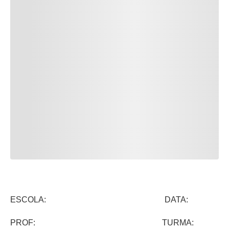
ESCOLA: DATA:
PROF: TURMA: