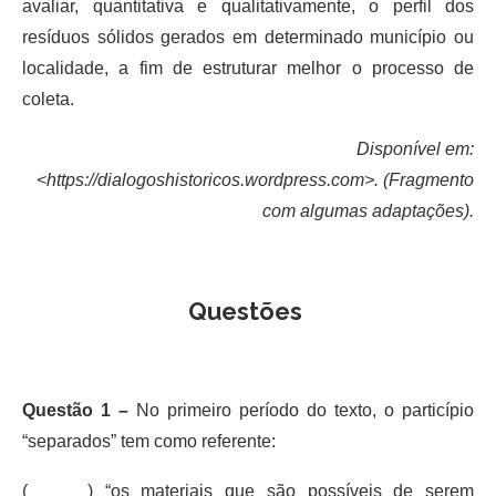
avaliar, quantitativa e qualitativamente, o perfil dos
resíduos sólidos gerados em determinado município ou
localidade, a fim de estruturar melhor o processo de
coleta.
Disponível em:
<https://dialogoshistoricos.wordpress.com>. (Fragmento
com algumas adaptações).
Questões
Questão 1 –
No primeiro período do texto, o particípio
“separados” tem como referente:
( ) “os materiais que são possíveis de serem