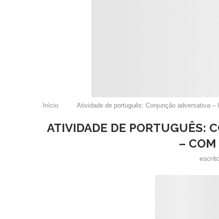
Início
Atividade de português: Conjunção adversativa –
ATIVIDADE DE PORTUGUÊS: 
– COM
escrit