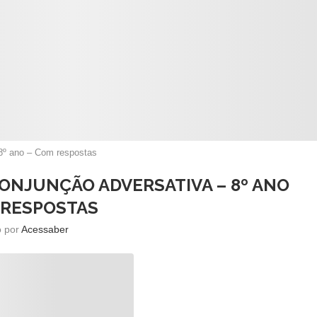
 8º ano – Com respostas
CONJUNÇÃO ADVERSATIVA – 8º ANO
 RESPOSTAS
o por
Acessaber