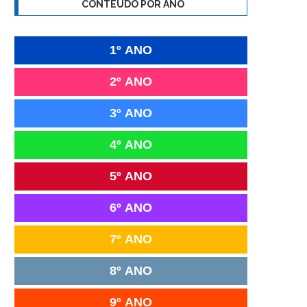
CONTEÚDO POR ANO
1º ANO
2º ANO
3º ANO
4º ANO
5º ANO
6º ANO
7º ANO
8º ANO
9º ANO