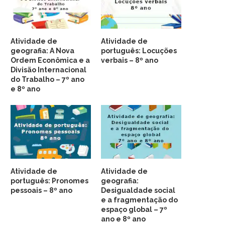
Atividade de
Atividade de
geografia: A Nova
português: Locuções
Ordem Econômica e a
verbais – 8º ano
Divisão Internacional
do Trabalho – 7º ano
e 8º ano
Atividade de
Atividade de
português: Pronomes
geografia:
pessoais – 8º ano
Desigualdade social
e a fragmentação do
espaço global – 7º
ano e 8º ano