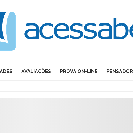
DADES
AVALIAÇÕES
PROVA ON-LINE
PENSADOR