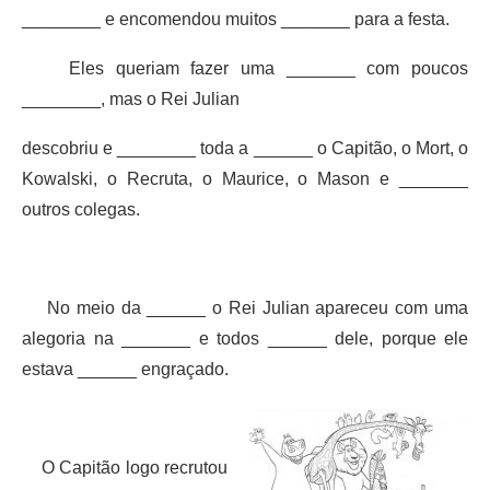
________ e encomendou muitos _______ para a festa.
Eles queriam fazer uma _______ com poucos
________, mas o Rei Julian
descobriu e ________ toda a ______ o Capitão, o Mort, o
Kowalski, o Recruta, o Maurice, o Mason e _______
outros colegas.
No meio da ______ o Rei Julian apareceu com uma
alegoria na _______ e todos ______ dele, porque ele
estava ______ engraçado.
O Capitão logo recrutou