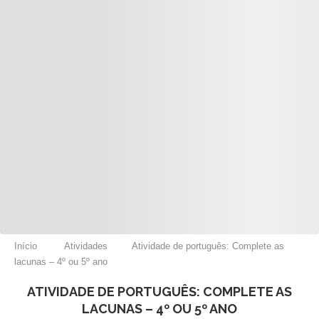
Início
Atividades
Atividade de português: Complete as
lacunas – 4º ou 5º ano
ATIVIDADE DE PORTUGUÊS: COMPLETE AS
LACUNAS – 4º OU 5º ANO