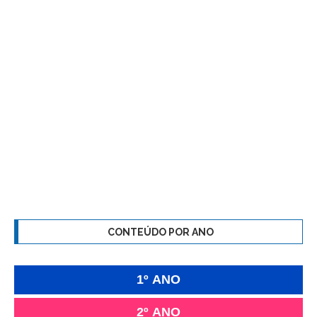
CONTEÚDO POR ANO
1º ANO
2º ANO