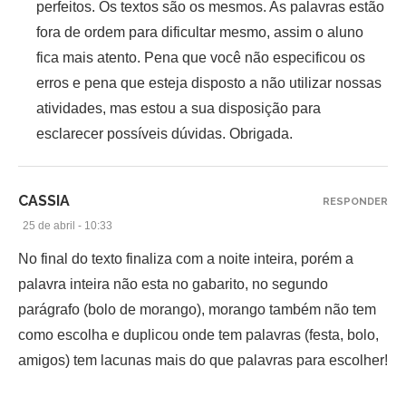
perfeitos. Os textos são os mesmos. As palavras estão
fora de ordem para dificultar mesmo, assim o aluno
fica mais atento. Pena que você não especificou os
erros e pena que esteja disposto a não utilizar nossas
atividades, mas estou a sua disposição para
esclarecer possíveis dúvidas. Obrigada.
CASSIA
RESPONDER
25 de abril - 10:33
No final do texto finaliza com a noite inteira, porém a
palavra inteira não esta no gabarito, no segundo
parágrafo (bolo de morango), morango também não tem
como escolha e duplicou onde tem palavras (festa, bolo,
amigos) tem lacunas mais do que palavras para escolher!