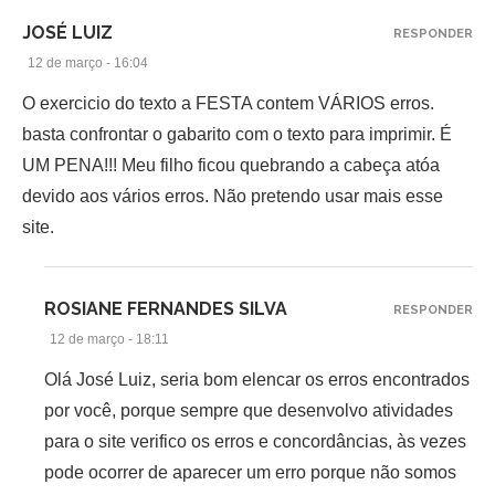
JOSÉ LUIZ
RESPONDER
12 de março - 16:04
O exercicio do texto a FESTA contem VÁRIOS erros.
basta confrontar o gabarito com o texto para imprimir. É
UM PENA!!! Meu filho ficou quebrando a cabeça atóa
devido aos vários erros. Não pretendo usar mais esse
site.
ROSIANE FERNANDES SILVA
RESPONDER
12 de março - 18:11
Olá José Luiz, seria bom elencar os erros encontrados
por você, porque sempre que desenvolvo atividades
para o site verifico os erros e concordâncias, às vezes
pode ocorrer de aparecer um erro porque não somos