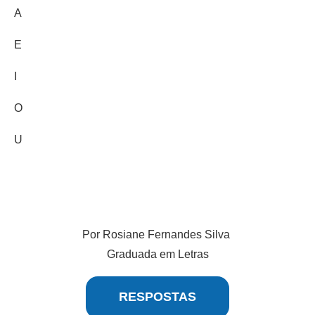
A
E
I
O
U
Por Rosiane Fernandes Silva
Graduada em Letras
RESPOSTAS