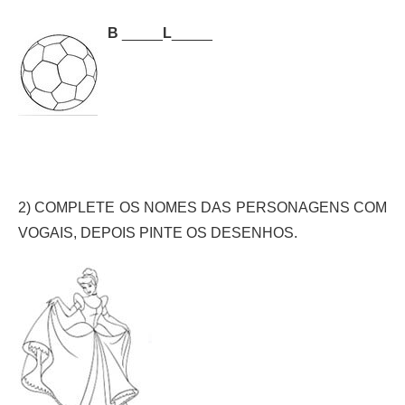
B
_____
L
_____
2) COMPLETE OS NOMES DAS PERSONAGENS COM
VOGAIS, DEPOIS PINTE OS DESENHOS.