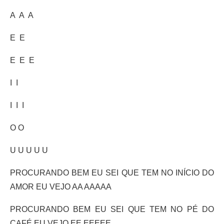
A A A
E E
E E E
I I
I I I
O O
U U U U U
PROCURANDO BEM EU SEI QUE TEM NO INÍCIO DO
AMOR EU VEJO AA AAAAA
PROCURANDO BEM EU SEI QUE TEM NO PÉ DO
CAFÉ EU VEJO EE EEEEE