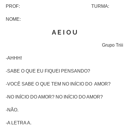
PROF: TURMA:
NOME:
A E I O U
Grupo Triii
-AHHH!
-SABE O QUE EU FIQUEI PENSANDO?
-VOCÊ SABE O QUE TEM NO INÍCIO DO AMOR?
-NO INÍCIO DO AMOR? NO INÍCIO DO AMOR?
-NÃO.
-A LETRA A.