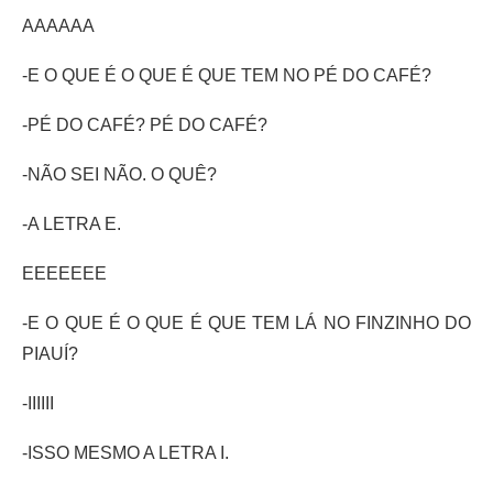
AAAAAA
-E O QUE É O QUE É QUE TEM NO PÉ DO CAFÉ?
-PÉ DO CAFÉ? PÉ DO CAFÉ?
-NÃO SEI NÃO. O QUÊ?
-A LETRA E.
EEEEEEE
-E O QUE É O QUE É QUE TEM LÁ NO FINZINHO DO
PIAUÍ?
-IIIIII
-ISSO MESMO A LETRA I.