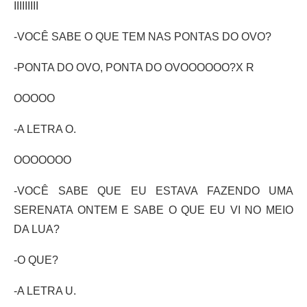
IIIIIIIII
-VOCÊ SABE O QUE TEM NAS PONTAS DO OVO?
-PONTA DO OVO, PONTA DO OVOOOOOO?X R
OOOOO
-A LETRA O.
OOOOOOO
-VOCÊ SABE QUE EU ESTAVA FAZENDO UMA
SERENATA ONTEM E SABE O QUE EU VI NO MEIO
DA LUA?
-O QUE?
-A LETRA U.