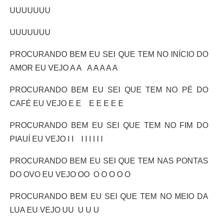
UUUUUUU
UUUUUUU
PROCURANDO BEM EU SEI QUE TEM NO INÍCIO DO
AMOR EU VEJO A A A A A A A
PROCURANDO BEM EU SEI QUE TEM NO PÉ DO
CAFÉ EU VEJO E E E E E E E
PROCURANDO BEM EU SEI QUE TEM NO FIM DO
PIAUÍ EU VEJO I I I I I I I I
PROCURANDO BEM EU SEI QUE TEM NAS PONTAS
DO OVO EU VEJO OO O O O O O
PROCURANDO BEM EU SEI QUE TEM NO MEIO DA
LUA EU VEJO UU U U U