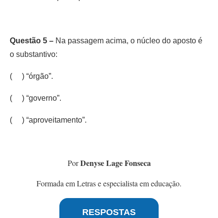
Questão 5 –
Na passagem acima, o núcleo do aposto é
o substantivo:
( ) “órgão”.
( ) “governo”.
( ) “aproveitamento”.
Denyse Lage Fonseca
Por
Formada em Letras e especialista em educação.
RESPOSTAS