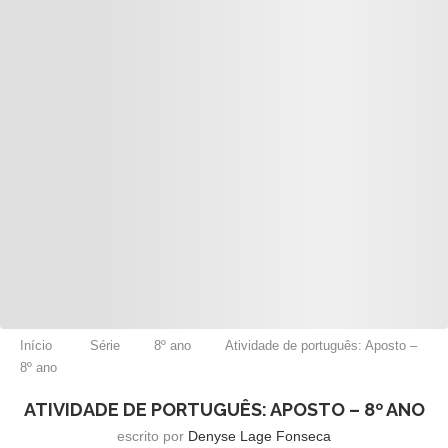
Início
Série
8º ano
Atividade de português: Aposto –
8º ano
ATIVIDADE DE PORTUGUÊS: APOSTO – 8º ANO
escrito por
Denyse Lage Fonseca