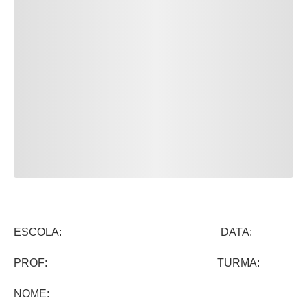
ESCOLA: DATA:
PROF: TURMA:
NOME: