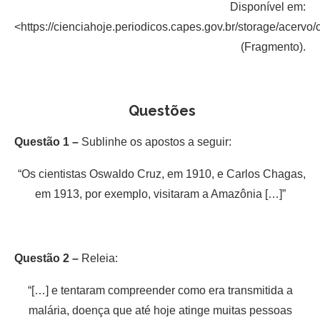
Disponível em:
<https://cienciahoje.periodicos.capes.gov.br/storage/acervo
(Fragmento).
Questões
Questão 1 –
Sublinhe os apostos a seguir:
“Os cientistas Oswaldo Cruz, em 1910, e Carlos Chagas,
em 1913, por exemplo, visitaram a Amazônia […]”
Questão 2 –
Releia:
“[…] e tentaram compreender como era transmitida a
malária, doença que até hoje atinge muitas pessoas