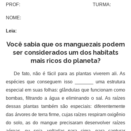
PROF: TURMA:
NOME:
Leia:
Você sabia que os manguezais podem
ser considerados um dos habitats
mais ricos do planeta?
De fato, não é fácil para as plantas viverem ali. As
espécies que conseguem isso _______ uma estrutura
especial em suas folhas: glândulas que funcionam como
bombas, filtrando a água e eliminando o sal. As raízes
dessas plantas também são especiais: diferentemente
das árvores de terra firme, cujas raízes respiram oxigênio
do solo, as do mangue precisaram desenvolver raízes
aéreas, ou seja, voltadas para cima, para capturar