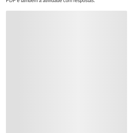
PDF e também a atividade com respostas.