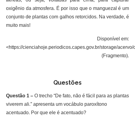
oxigênio da atmosfera. É por isso que o manguezal é um
conjunto de plantas com galhos retorcidos. Na verdade, é
muito mais!
Disponível em:
<https://cienciahoje.periodicos.capes.gov.br/storage/acervo
(Fragmento).
Questões
Questão 1 –
O trecho “De fato, não é fácil para as plantas
viverem ali.” apresenta um vocábulo paroxítono
acentuado. Por que ele é acentuado?