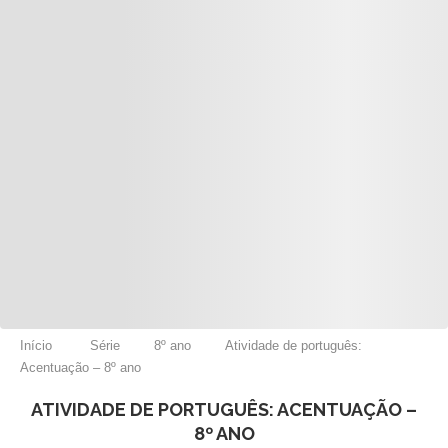
Início
Série
8º ano
Atividade de português:
Acentuação – 8º ano
ATIVIDADE DE PORTUGUÊS: ACENTUAÇÃO –
8º ANO