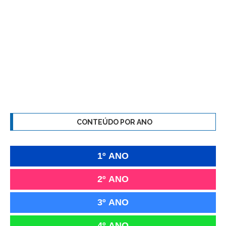
CONTEÚDO POR ANO
1º ANO
2º ANO
3º ANO
4º ANO