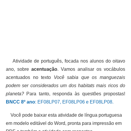
Atividade de português, focada nos alunos do oitavo
ano, sobre
acentuação
. Vamos analisar os vocábulos
acentuados no texto
Você sabia que os manguezais
podem ser considerados um dos habitats mais ricos do
planeta?
Para tanto, responda às questões propostas!
BNCC 8º ano
: EF08LP07, EF08LP06 e EF08LP08.
Você pode baixar esta atividade de língua portuguesa
em modelo editável do Word, pronta para impressão em