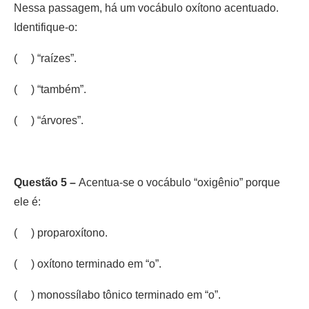
Nessa passagem, há um vocábulo oxítono acentuado.
Identifique-o:
( ) “raízes”.
( ) “também”.
( ) “árvores”.
Questão 5 –
Acentua-se o vocábulo “oxigênio” porque
ele é:
( ) proparoxítono.
( ) oxítono terminado em “o”.
( ) monossílabo tônico terminado em “o”.