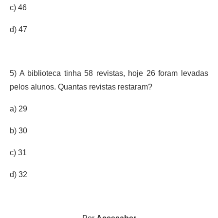
c) 46
d) 47
5) A biblioteca tinha 58 revistas, hoje 26 foram levadas
pelos alunos. Quantas revistas restaram?
a) 29
b) 30
c) 31
d) 32