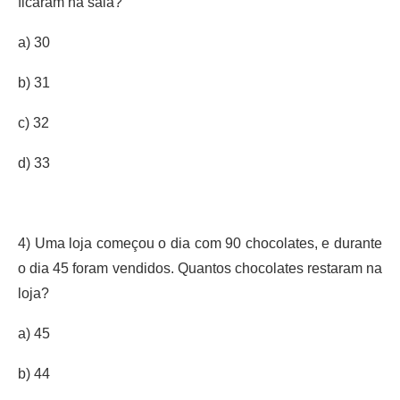
ficaram na sala?
a) 30
b) 31
c) 32
d) 33
4) Uma loja começou o dia com 90 chocolates, e durante
o dia 45 foram vendidos. Quantos chocolates restaram na
loja?
a) 45
b) 44