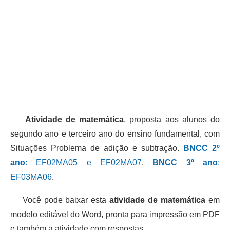
Atividade de matemática
, proposta aos alunos do
segundo ano e terceiro ano do ensino fundamental, com
Situações Problema de adição e subtração.
BNCC 2º
ano
: EF02MA05 e EF02MA07
.
BNCC 3º ano
:
EF03MA06
.
Você pode baixar esta
atividade de matemática
em
modelo editável do Word, pronta para impressão em PDF
e também a atividade com respostas.