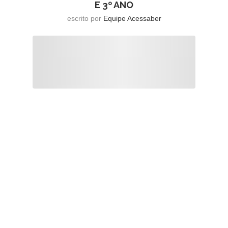
E 3º ANO
escrito por
Equipe Acessaber