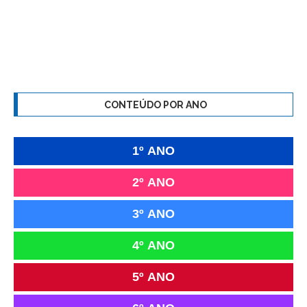
CONTEÚDO POR ANO
1º ANO
2º ANO
3º ANO
4º ANO
5º ANO