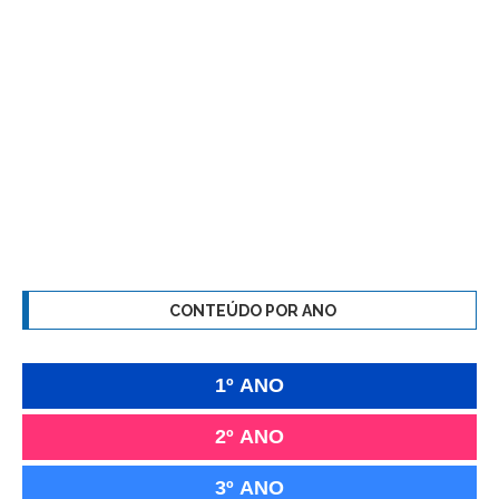
CONTEÚDO POR ANO
1º ANO
2º ANO
3º ANO