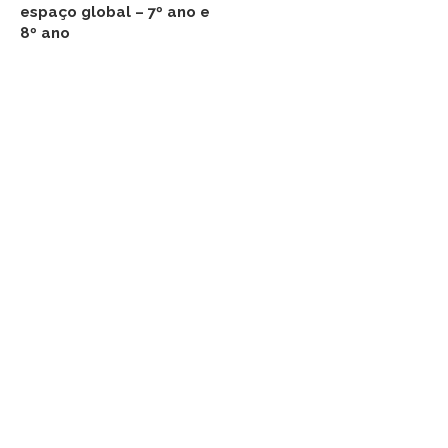
espaço global – 7º ano e
8º ano