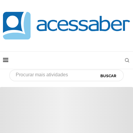
BUSCAR