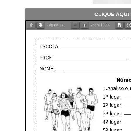
CLIQUE AQUI
Página
1
/
3
Zoom
100%