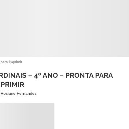
para imprimir
DINAIS – 4º ANO – PRONTA PARA
MPRIMIR
r
Rosiane Fernandes