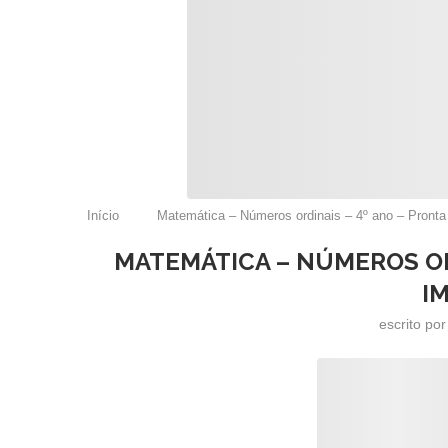
Início
Matemática – Números ordinais – 4º ano – Pronta 
MATEMÁTICA – NÚMEROS OR
I
escrito po