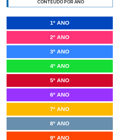
CONTEÚDO POR ANO
1º ANO
2º ANO
3º ANO
4º ANO
5º ANO
6º ANO
7º ANO
8º ANO
9º ANO