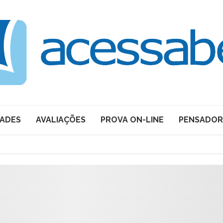
DADES
AVALIAÇÕES
PROVA ON-LINE
PENSADOR