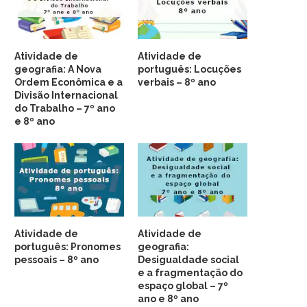
Atividade de
Atividade de
geografia: A Nova
português: Locuções
Ordem Econômica e a
verbais – 8º ano
Divisão Internacional
do Trabalho – 7º ano
e 8º ano
Atividade de
Atividade de
português: Pronomes
geografia:
pessoais – 8º ano
Desigualdade social
e a fragmentação do
espaço global – 7º
ano e 8º ano