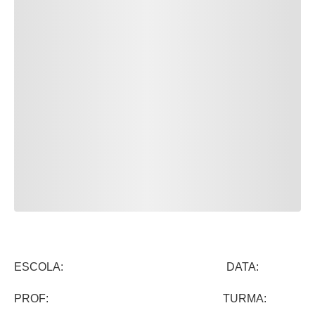
ESCOLA: DATA:
PROF: TURMA: