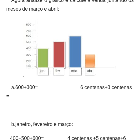
Agora analise o gráfico e calcule a venda juntando os
meses de março e abril:
a.600+300= 6 centenas+3 centenas
=
b.janeiro, fevereiro e março:
400+500+600= 4 centenas +5 centenas+6