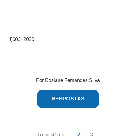
f)603+2020=
Por Rosiane Fernandes Silva
RESPOSTAS
3 comentários
0