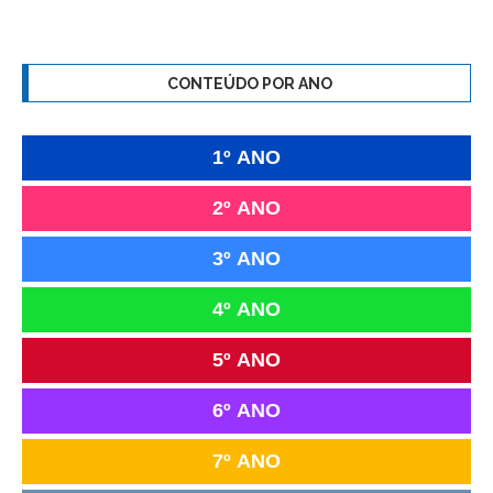
CONTEÚDO POR ANO
1º ANO
2º ANO
3º ANO
4º ANO
5º ANO
6º ANO
7º ANO