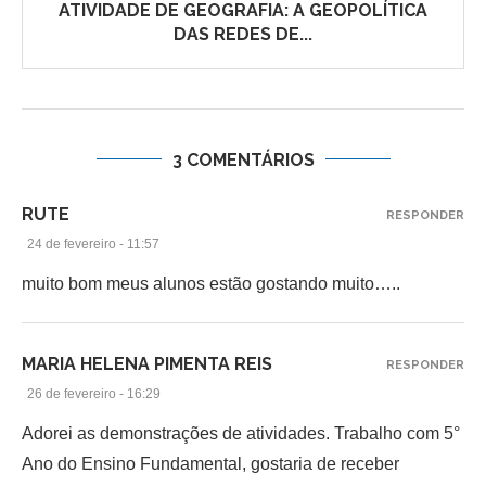
ATIVIDADE DE GEOGRAFIA: A GEOPOLÍTICA
DAS REDES DE...
3 COMENTÁRIOS
RUTE
RESPONDER
24 de fevereiro - 11:57
muito bom meus alunos estão gostando muito…..
MARIA HELENA PIMENTA REIS
RESPONDER
26 de fevereiro - 16:29
Adorei as demonstrações de atividades. Trabalho com 5°
Ano do Ensino Fundamental, gostaria de receber