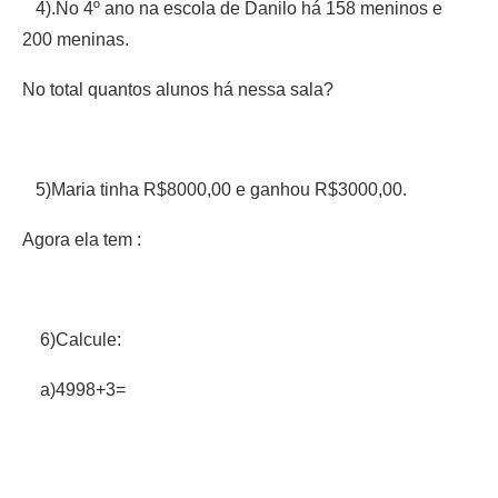
4).No 4º ano na escola de Danilo há 158 meninos e
200 meninas.
No total quantos alunos há nessa sala?
5)Maria tinha R$8000,00 e ganhou R$3000,00.
Agora ela tem :
6)Calcule:
a)4998+3=