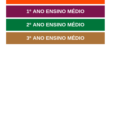
1º ANO ENSINO MÉDIO
2º ANO ENSINO MÉDIO
3º ANO ENSINO MÉDIO