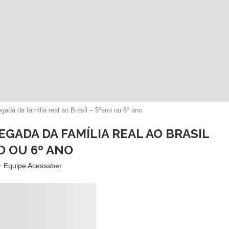
egada da família real ao Brasil – 5ºano ou 6º ano
HEGADA DA FAMÍLIA REAL AO BRASIL
O OU 6º ANO
or
Equipe Acessaber