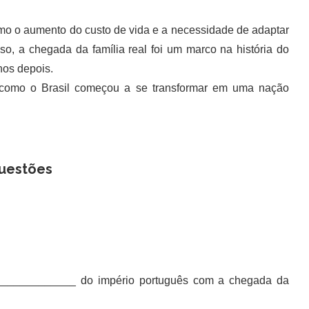
o o aumento do custo de vida e a necessidade de adaptar
so, a chegada da família real foi um marco na história do
nos depois.
omo o Brasil começou a se transformar em uma nação
uestões
______________ do império português com a chegada da