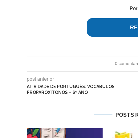
Po
RE
0 comentár
post anterior
ATIVIDADE DE PORTUGUÊS: VOCÁBULOS
PROPAROXÍTONOS – 6º ANO
POSTS 