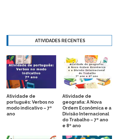
ATIVIDADES RECENTES
Atividade de
Atividade de
português: Verbos no
geografia: A Nova
modo indicativo – 7º
Ordem Econômica e a
ano
Divisão Internacional
do Trabalho – 7º ano
e 8º ano