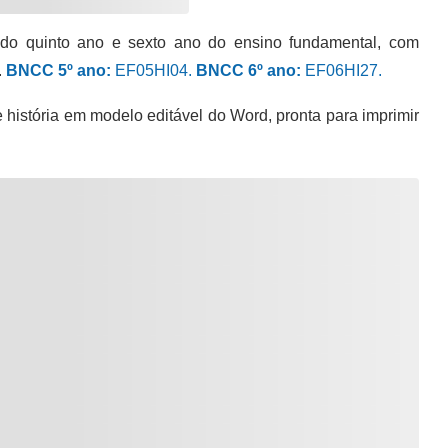
 do quinto ano e sexto ano do ensino fundamental, com
.
BNCC 5º ano:
EF05HI04.
BNCC 6º ano:
EF06HI27.
istória em modelo editável do Word, pronta para imprimir