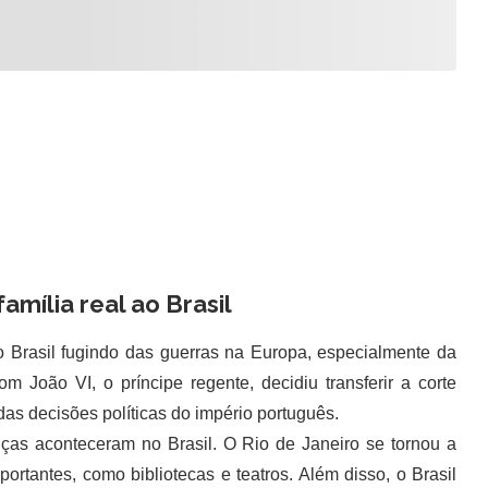
amília real ao Brasil
 Brasil fugindo das guerras na Europa, especialmente da
 João VI, o príncipe regente, decidiu transferir a corte
das decisões políticas do império português.
s aconteceram no Brasil. O Rio de Janeiro se tornou a
portantes, como bibliotecas e teatros. Além disso, o Brasil