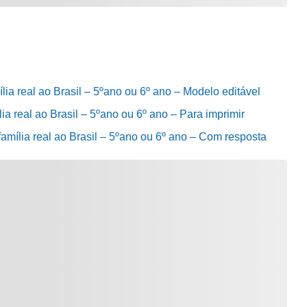
ília real ao Brasil – 5ºano ou 6º ano – Modelo editável
lia real ao Brasil – 5ºano ou 6º ano – Para imprimir
família real ao Brasil – 5ºano ou 6º ano – Com resposta