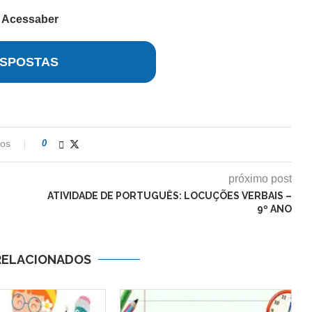
r
Acessaber
SPOSTAS
ios
0
próximo post
ATIVIDADE DE PORTUGUÊS: LOCUÇÕES VERBAIS –
9º ANO
RELACIONADOS