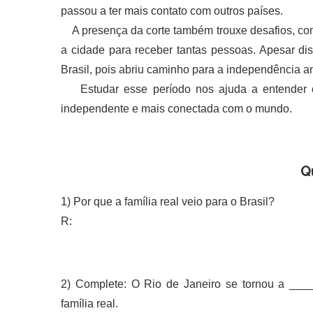
passou a ter mais contato com outros países.
A presença da corte também trouxe desafios, com
a cidade para receber tantas pessoas. Apesar dis
Brasil, pois abriu caminho para a independência a
Estudar esse período nos ajuda a entender c
independente e mais conectada com o mundo.
Q
1) Por que a família real veio para o Brasil?
R:
2) Complete: O Rio de Janeiro se tornou a __
família real.