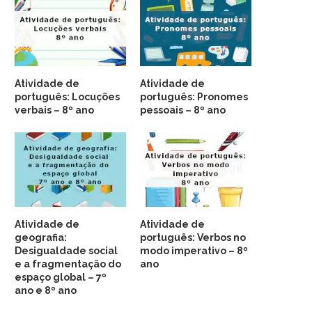
Atividade de
Atividade de
português: Locuções
português: Pronomes
verbais – 8º ano
pessoais – 8º ano
Atividade de
Atividade de
geografia:
português: Verbos no
Desigualdade social
modo imperativo – 8º
e a fragmentação do
ano
espaço global – 7º
ano e 8º ano