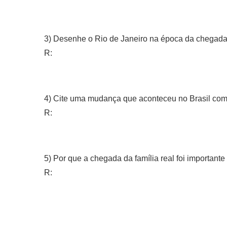
3) Desenhe o Rio de Janeiro na época da chegada d
R:
4) Cite uma mudança que aconteceu no Brasil com 
R:
5) Por que a chegada da família real foi importante 
R: