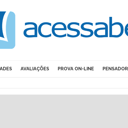
DADES
AVALIAÇÕES
PROVA ON-LINE
PENSADOR