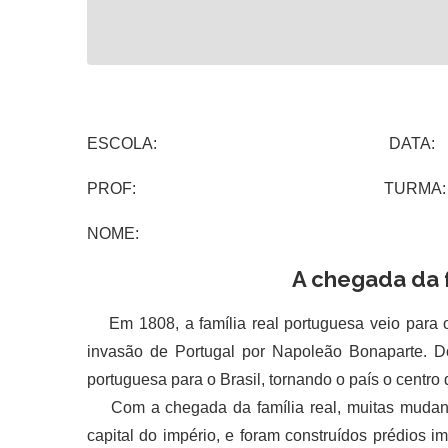
ESCOLA: DATA:
PROF: TURMA:
NOME:
A chegada da f
Em 1808, a família real portuguesa veio para o
invasão de Portugal por Napoleão Bonaparte. Dom
portuguesa para o Brasil, tornando o país o centro 
Com a chegada da família real, muitas mudança
capital do império, e foram construídos prédios im