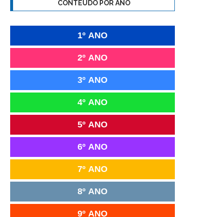
CONTEÚDO POR ANO
1º ANO
2º ANO
3º ANO
4º ANO
5º ANO
6º ANO
7º ANO
8º ANO
9º ANO