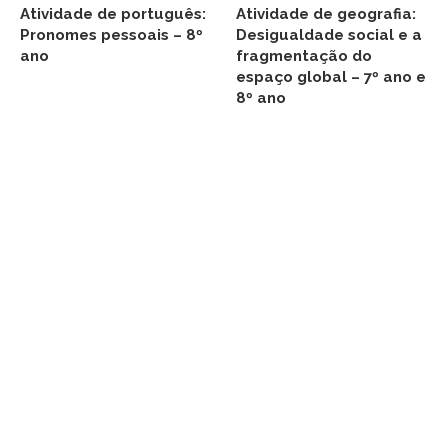
Atividade de português:
Atividade de geografia:
Pronomes pessoais – 8º
Desigualdade social e a
ano
fragmentação do
espaço global – 7º ano e
8º ano