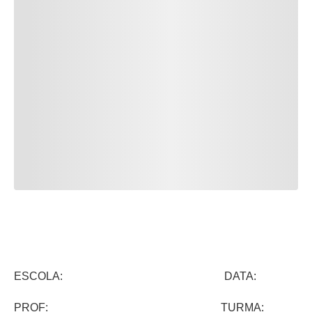
ESCOLA: DATA:
PROF: TURMA: