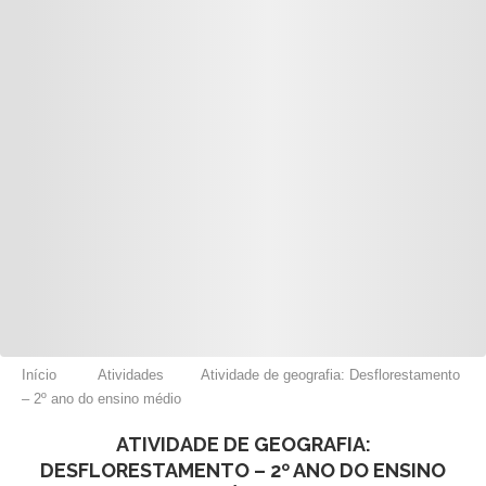
Início
Atividades
Atividade de geografia: Desflorestamento
– 2º ano do ensino médio
ATIVIDADE DE GEOGRAFIA:
DESFLORESTAMENTO – 2º ANO DO ENSINO