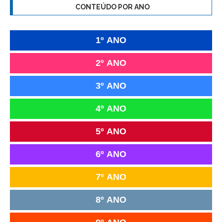
CONTEÚDO POR ANO
1º ANO
2º ANO
3º ANO
4º ANO
5º ANO
6º ANO
7º ANO
8º ANO