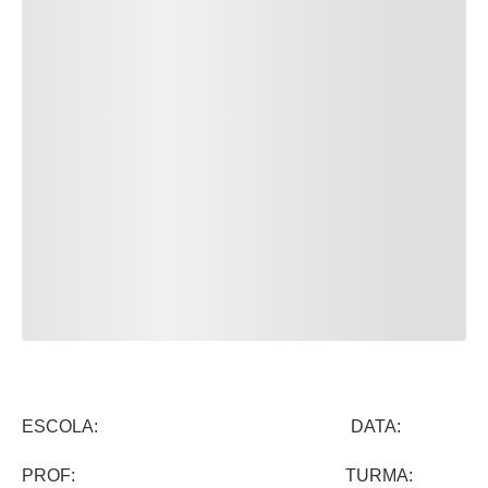
ESCOLA: DATA:
PROF: TURMA: