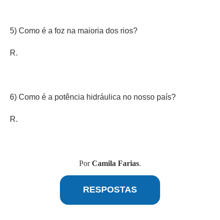
5) Como é a foz na maioria dos rios?
R.
6) Como é a potência hidráulica no nosso país?
R.
Por
Camila Farias
.
RESPOSTAS