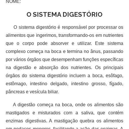
NOME:
O SISTEMA DIGESTÓRIO
O sistema digestório é responsável por processar os
alimentos que ingerimos, transformando-os em nutrientes
que o corpo pode absorver e utilizar. Este sistema
complexo começa na boca e termina no ânus, passando
por vários órgãos que desempenham funções específicas
na digestão e absorção dos nutrientes. Os principais
órgãos do sistema digestório incluem a boca, esôfago,
estômago, intestino delgado, intestino grosso, fígado,
pâncreas e vesícula biliar.
A digestão começa na boca, onde os alimentos são
mastigados e misturados com a saliva, que contém
enzimas digestivas. A mastigação quebra os alimentos
em pedaços menores, facilitando a ação das enzimas. A