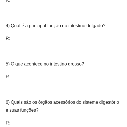
R:
4) Qual é a principal função do intestino delgado?
R:
5) O que acontece no intestino grosso?
R:
6) Quais são os órgãos acessórios do sistema digestório
e suas funções?
R: