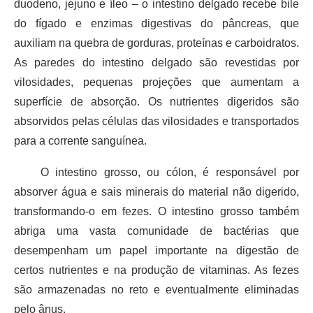
duodeno, jejuno e íleo – o intestino delgado recebe bile
do fígado e enzimas digestivas do pâncreas, que
auxiliam na quebra de gorduras, proteínas e carboidratos.
As paredes do intestino delgado são revestidas por
vilosidades, pequenas projeções que aumentam a
superfície de absorção. Os nutrientes digeridos são
absorvidos pelas células das vilosidades e transportados
para a corrente sanguínea.
O intestino grosso, ou cólon, é responsável por
absorver água e sais minerais do material não digerido,
transformando-o em fezes. O intestino grosso também
abriga uma vasta comunidade de bactérias que
desempenham um papel importante na digestão de
certos nutrientes e na produção de vitaminas. As fezes
são armazenadas no reto e eventualmente eliminadas
pelo ânus.