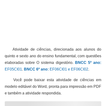
Atividade de ciências, direcionada aos alunos do
quinto e sexto ano do ensino fundamental, com questões
elaboradas sobre O sistema digestório.
BNCC 5º ano:
EF05CI01
.
BNCC 6º ano:
EF06CI01 e EF06CI02
.
Você pode baixar esta atividade de ciências em
modelo editável do Word, pronta para impressão em PDF
e também a atividade respondida.