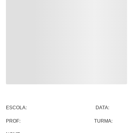
ESCOLA: DATA:
PROF: TURMA: