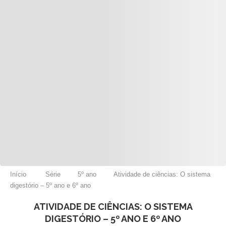
Início
Série
5º ano
Atividade de ciências: O sistema
digestório – 5º ano e 6º ano
ATIVIDADE DE CIÊNCIAS: O SISTEMA
DIGESTÓRIO – 5º ANO E 6º ANO