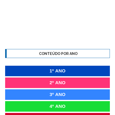
CONTEÚDO POR ANO
1º ANO
2º ANO
3º ANO
4º ANO