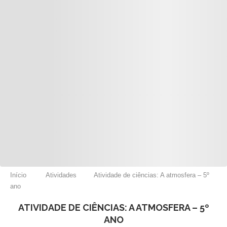
Início
Atividades
Atividade de ciências: A atmosfera – 5º
ano
ATIVIDADE DE CIÊNCIAS: A ATMOSFERA – 5º
ANO