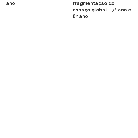
ano
fragmentação do
espaço global – 7º ano e
8º ano