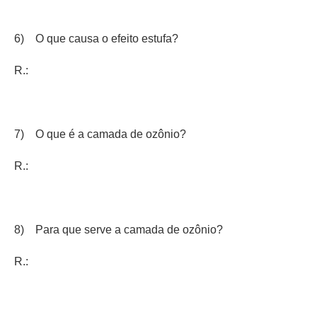
6) O que causa o efeito estufa?
R.:
7) O que é a camada de ozônio?
R.:
8) Para que serve a camada de ozônio?
R.: