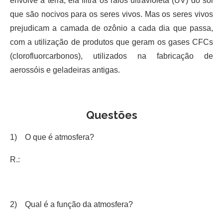
envolve a terra, ela filtra os raios ultravioleta (UV) do sol
que são nocivos para os seres vivos. Mas os seres vivos
prejudicam a camada de ozônio a cada dia que passa,
com a utilização de produtos que geram os gases CFCs
(clorofluorcarbonos), utilizados na fabricação de
aerossóis e geladeiras antigas.
Questões
1) O que é atmosfera?
R.:
2) Qual é a função da atmosfera?