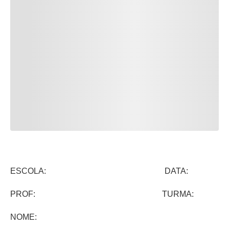
ESCOLA: DATA:
PROF: TURMA:
NOME: