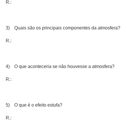
R.:
3) Quais são os principais componentes da atmosfera?
R.:
4) O que aconteceria se não houvesse a atmosfera?
R.:
5) O que é o efeito estufa?
R.: