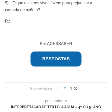
9) O que os seres vivos fazem para prejudicar a
camada de ozônio?
R.:
Por ACESSABER
RESPOSTAS
5 comentários
0
post anterior
INTERPRETAÇÃO DE TEXTO: A ÁGUA – 4º OU 5º ANO