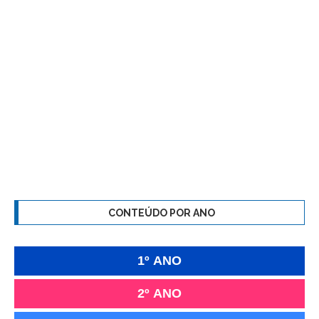
CONTEÚDO POR ANO
1º ANO
2º ANO