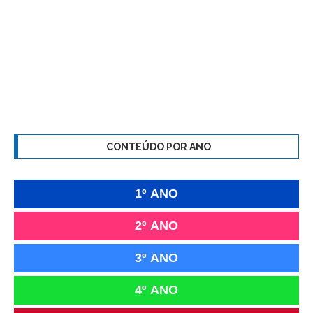
CONTEÚDO POR ANO
1º ANO
2º ANO
3º ANO
4º ANO