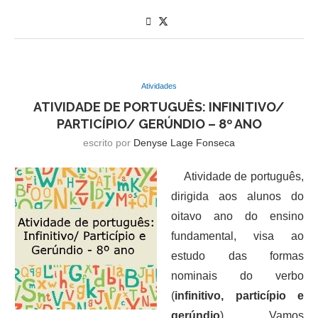
Atividades
ATIVIDADE DE PORTUGUÊS: INFINITIVO/
PARTICÍPIO/ GERÚNDIO – 8º ANO
escrito por
Denyse Lage Fonseca
Atividade de português,
dirigida aos alunos do
oitavo ano do ensino
fundamental, visa ao
estudo das formas
nominais do verbo
(
infinitivo, particípio e
gerúndio
). Vamos