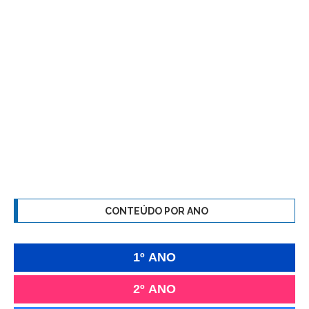
CONTEÚDO POR ANO
1º ANO
2º ANO