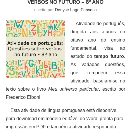
VERBOS NO FUTURO – 8º ANO
escrito por
Denyse Lage Fonseca
Atividade de português,
dirigida aos alunos do
oitavo ano do ensino
fundamental, visa ao
estudo do
tempo futuro
.
As variadas questões,
que compõem essa
atividade, baseiam-se no
texto sobre o livro
Meu universo particular
, escrito por
Frederico Elboni.
Esta atividade de língua portuguesa está disponível
para download em modelo editável do Word, pronta para
impressão em PDF e também a atividade respondida.