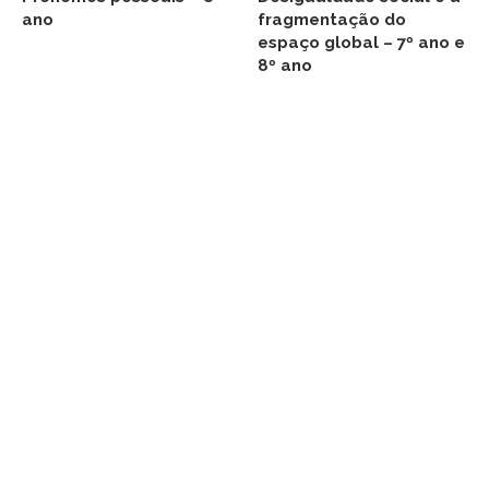
ano
fragmentação do
espaço global – 7º ano e
8º ano