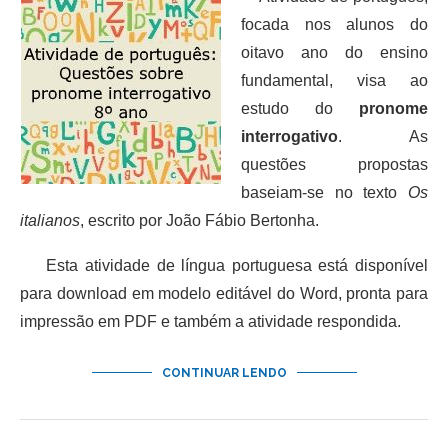
focada nos alunos do
oitavo ano do ensino
fundamental, visa ao
estudo do
pronome
interrogativo
. As
questões propostas
baseiam-se no texto
Os
italianos
, escrito por João Fábio Bertonha.
Esta atividade de língua portuguesa está disponível
para download em modelo editável do Word, pronta para
impressão em PDF e também a atividade respondida.
CONTINUAR LENDO