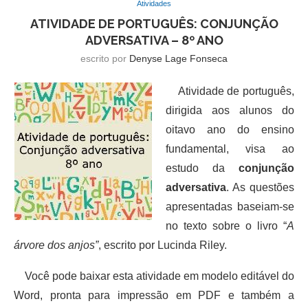
Atividades
ATIVIDADE DE PORTUGUÊS: CONJUNÇÃO
ADVERSATIVA – 8º ANO
escrito por
Denyse Lage Fonseca
Atividade de português,
dirigida aos alunos do
oitavo ano do ensino
fundamental, visa ao
estudo da
conjunção
adversativa
. As questões
apresentadas baseiam-se
no texto sobre o livro “
A
árvore dos anjos”
, escrito por Lucinda Riley.
Você pode baixar esta atividade em modelo editável do
Word, pronta para impressão em PDF e também a