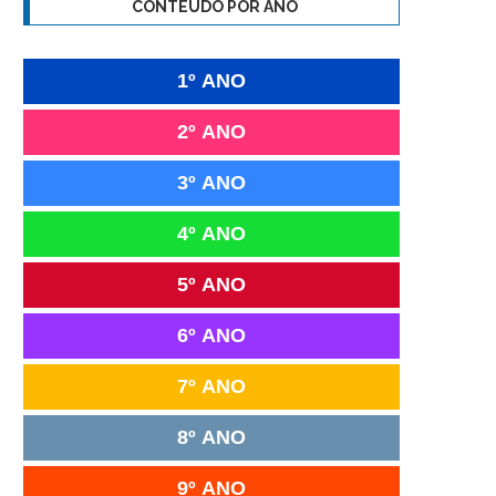
CONTEÚDO POR ANO
1º ANO
2º ANO
3º ANO
4º ANO
5º ANO
6º ANO
7º ANO
8º ANO
9º ANO