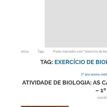
Início
Tags
Posts marcados com "exercício de bio
TAG:
EXERCÍCIO DE BIO
1º ano ensino méd
ATIVIDADE DE BIOLOGIA: AS 
– 1º
escrit