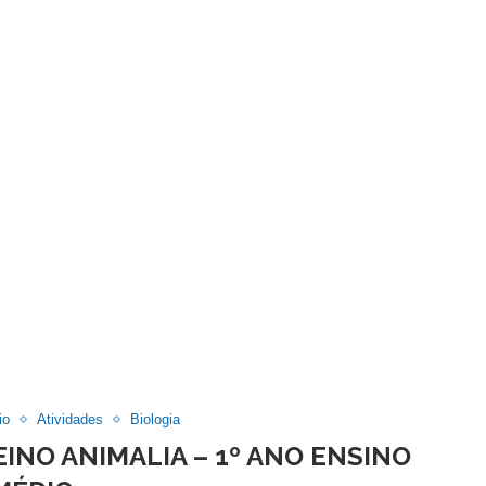
io
Atividades
Biologia
EINO ANIMALIA – 1º ANO ENSINO