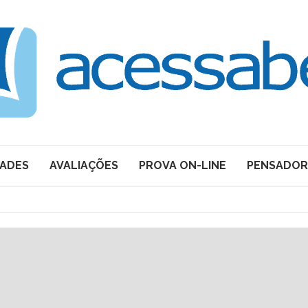
DADES
AVALIAÇÕES
PROVA ON-LINE
PENSADOR