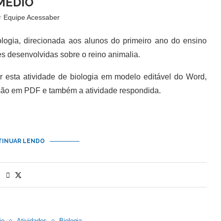
MÉDIO
or
Equipe Acessaber
ogia, direcionada aos alunos do primeiro ano do ensino
s desenvolvidas sobre o reino animalia.
esta atividade de biologia em modelo editável do Word,
são em PDF e também a atividade respondida.
INUAR LENDO
io
Atividades
Biologia