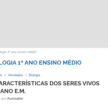
logia 1º ano ensino médio"
LOGIA 1º ANO ENSINO MÉDIO
io
Atividades
Biologia
CARACTERÍSTICAS DOS SERES VIVOS
 ANO E.M.
o por
Acessaber