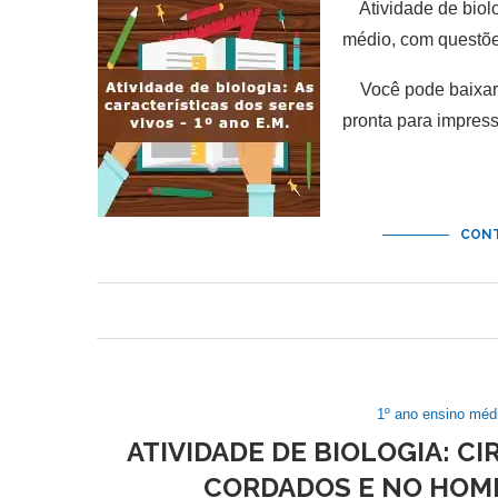
Atividade de biolo
médio, com questões
Você pode baixar e
pronta para impres
CONT
1º ano ensino méd
ATIVIDADE DE BIOLOGIA: 
CORDADOS E NO HOME