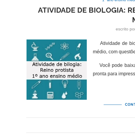
ATIVIDADE DE BIOLOGIA: R
escrito p
Atividade de biol
médio, com questões
Você pode baixar 
pronta para impres
CONT