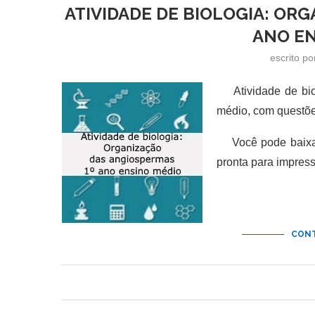
ATIVIDADE DE BIOLOGIA: OR
ANO EN
escrito p
Atividade de biol
médio, com questõe
Você pode baixar 
pronta para impres
CONT