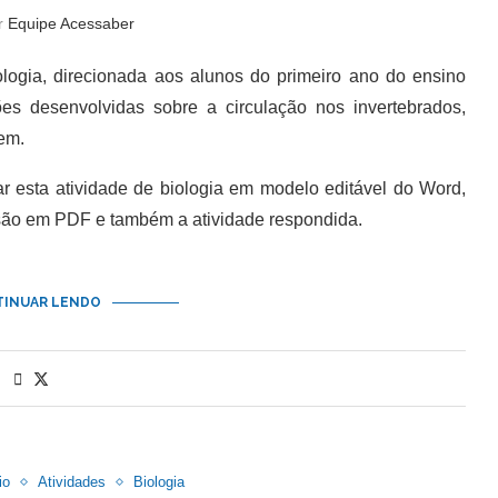
or
Equipe Acessaber
ogia, direcionada aos alunos do primeiro ano do ensino
es desenvolvidas sobre a circulação nos invertebrados,
em.
esta atividade de biologia em modelo editável do Word,
são em PDF e também a atividade respondida.
INUAR LENDO
io
Atividades
Biologia