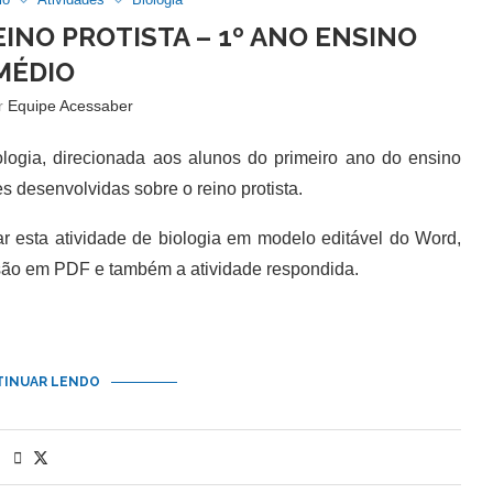
EINO PROTISTA – 1º ANO ENSINO
MÉDIO
or
Equipe Acessaber
ogia, direcionada aos alunos do primeiro ano do ensino
 desenvolvidas sobre o reino protista.
esta atividade de biologia em modelo editável do Word,
são em PDF e também a atividade respondida.
INUAR LENDO