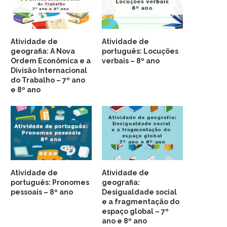
Atividade de
Atividade de
geografia: A Nova
português: Locuções
Ordem Econômica e a
verbais – 8º ano
Divisão Internacional
do Trabalho – 7º ano
e 8º ano
Atividade de
Atividade de
português: Pronomes
geografia:
pessoais – 8º ano
Desigualdade social
e a fragmentação do
espaço global – 7º
ano e 8º ano