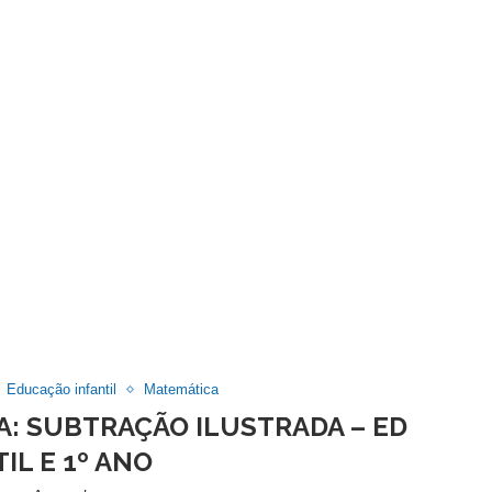
Educação infantil
Matemática
A: SUBTRAÇÃO ILUSTRADA – ED
IL E 1º ANO