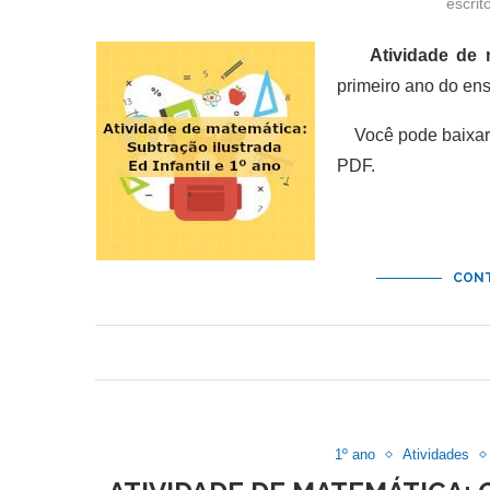
escrit
Atividade de 
primeiro ano do ens
Você pode baixar
PDF.
CONT
1º ano
Atividades