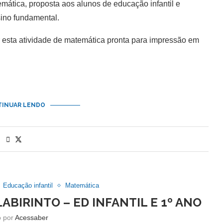
ática, proposta aos alunos de educação infantil e
sino fundamental.
sta atividade de matemática pronta para impressão em
INUAR LENDO
Educação infantil
Matemática
ABIRINTO – ED INFANTIL E 1º ANO
o por
Acessaber