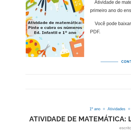
Atividade de matem
primeiro ano do en
Você pode baixar e
PDF.
CONT
1º ano
Atividades
ATIVIDADE DE MATEMÁTICA: L
escrit