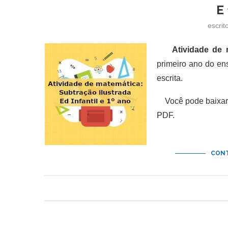
E
escrit
Atividade de 
primeiro ano do en
escrita.
Você pode baixar
PDF.
CONT