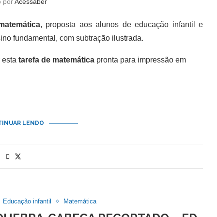
o por
Acessaber
matemática
, proposta aos alunos de educação infantil e
ino fundamental, com subtração ilustrada.
 esta
tarefa de matemática
pronta para impressão em
INUAR LENDO
Educação infantil
Matemática