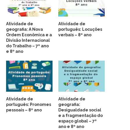
Atividade de
Atividade de
geografia: A Nova
português: Locuções
Ordem Econômica e a
verbais – 8º ano
Divisão Internacional
do Trabalho – 7º ano
e 8º ano
Atividade de
Atividade de
português: Pronomes
geografia:
pessoais – 8º ano
Desigualdade social
e a fragmentação do
espaço global – 7º
ano e 8º ano