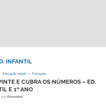
D. INFANTIL
Educação infantil
Português
PINTE E CUBRA OS NÚMEROS – ED.
IL E 1º ANO
o por
Acessaber