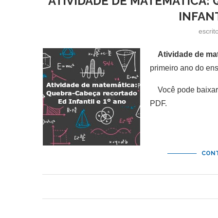
ATIVIDADE DE MATEMÁTICA:
INFANT
escrit
Atividade de ma
primeiro ano do en
Você pode baixar
PDF.
CONT