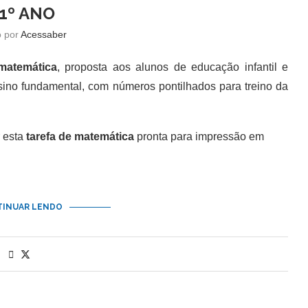
 1º ANO
o por
Acessaber
matemática
, proposta aos alunos de educação infantil e
sino fundamental, com números pontilhados para treino da
 esta
tarefa de matemática
pronta para impressão em
INUAR LENDO