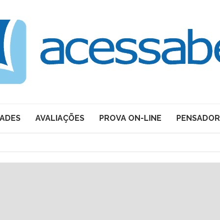
DADES
AVALIAÇÕES
PROVA ON-LINE
PENSADOR