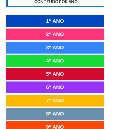
CONTEÚDO POR ANO
1º ANO
2º ANO
3º ANO
4º ANO
5º ANO
6º ANO
7º ANO
8º ANO
9º ANO