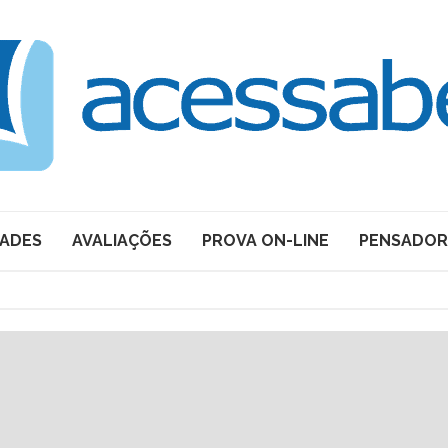
DADES
AVALIAÇÕES
PROVA ON-LINE
PENSADOR