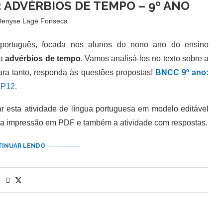
 ADVÉRBIOS DE TEMPO – 9º ANO
Denyse Lage Fonseca
rtuguês, focada nos alunos do nono ano do ensino
da
advérbios de tempo
. Vamos analisá-los no texto sobre a
ara tanto, responda às questões propostas!
BNCC 9º ano:
P12.
esta atividade de língua portuguesa em modelo editável
ra impressão em PDF e também a atividade com respostas.
INUAR LENDO