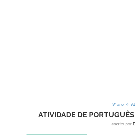
9º ano
At
ATIVIDADE DE PORTUGUÊS
escrito por