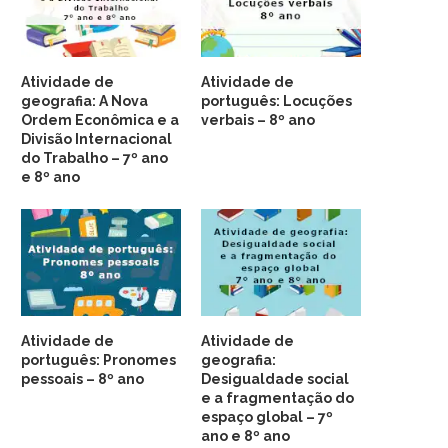
Atividade de
Atividade de
geografia: A Nova
português: Locuções
Ordem Econômica e a
verbais – 8º ano
Divisão Internacional
do Trabalho – 7º ano
e 8º ano
Atividade de
Atividade de
português: Pronomes
geografia:
pessoais – 8º ano
Desigualdade social
e a fragmentação do
espaço global – 7º
ano e 8º ano