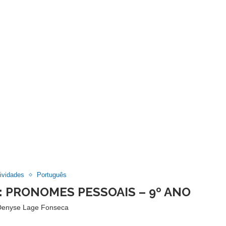
ividades
Português
: PRONOMES PESSOAIS – 9º ANO
Denyse Lage Fonseca