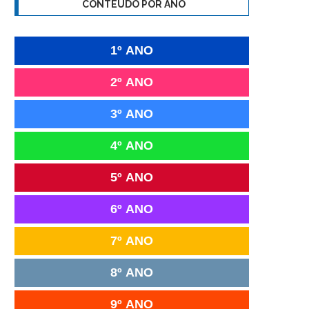
CONTEÚDO POR ANO
1º ANO
2º ANO
3º ANO
4º ANO
5º ANO
6º ANO
7º ANO
8º ANO
9º ANO