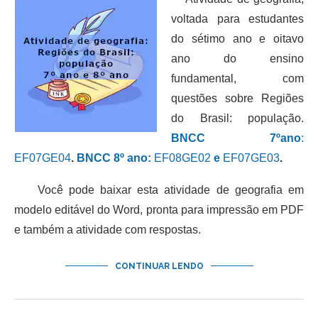
voltada para estudantes
do sétimo ano e oitavo
ano do ensino
fundamental, com
questões sobre Regiões
do Brasil: população.
BNCC 7ºano
:
EF07GE04
.
BNCC 8º ano:
EF08GE02
e
EF07GE03
.
Você pode baixar esta atividade de geografia em
modelo editável do Word, pronta para impressão em PDF
e também a atividade com respostas.
CONTINUAR LENDO