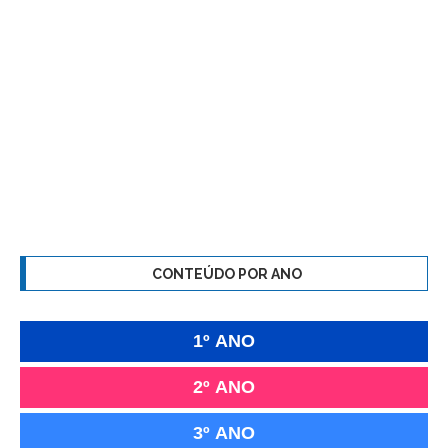
CONTEÚDO POR ANO
1º ANO
2º ANO
3º ANO