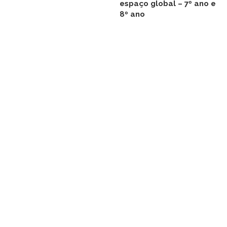
espaço global – 7º ano e
8º ano