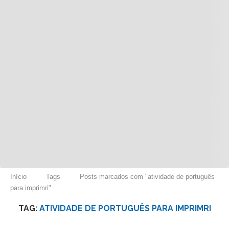
Início
Tags
Posts marcados com "atividade de português
para imprimri"
TAG:
ATIVIDADE DE PORTUGUÊS PARA IMPRIMRI