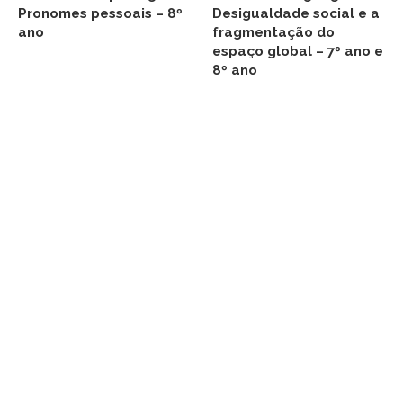
Pronomes pessoais – 8º
Desigualdade social e a
ano
fragmentação do
espaço global – 7º ano e
8º ano