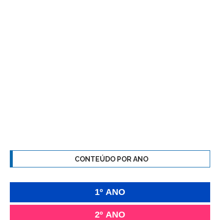
CONTEÚDO POR ANO
1º ANO
2º ANO