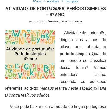
8º ano
Atividades
Português
ATIVIDADE DE PORTUGUÊS: PERÍODO SIMPLES
– 8º ANO.
escrito por
Denyse Lage Fonseca
Atividade de português,
dirigida aos alunos do
oitavo ano, aborda o
período simples
. Quando
um período se classifica
dessa forma? Vamos
entender? Então,
responda às questões
referentes ao texto
Manaus realiza neste sábado (9) Dia
D contra resíduos sólidos
.
Você pode baixar esta atividade de língua portuguesa